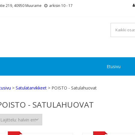
tie 219, 40950 Muurame
arkisin 10 - 17
Etusivu
tusivu
>
Satulatarvikkeet
> POISTO - Satulahuovat
POISTO - SATULAHUOVAT