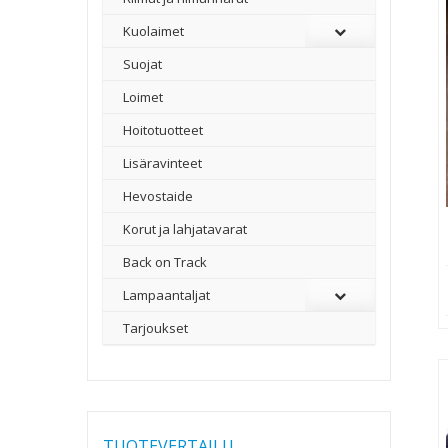
Kuolaimet
Suojat
Loimet
Hoitotuotteet
Lisäravinteet
Hevostaide
Korut ja lahjatavarat
Back on Track
Lampaantaljat
Tarjoukset
TUOTEVERTAILU