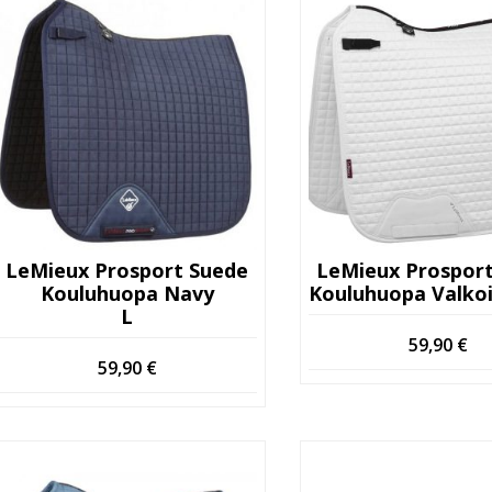
LeMieux Prosport Suede
LeMieux Prospor
Kouluhuopa Navy
Kouluhuopa Valkoin
L
59,90
€
59,90
€