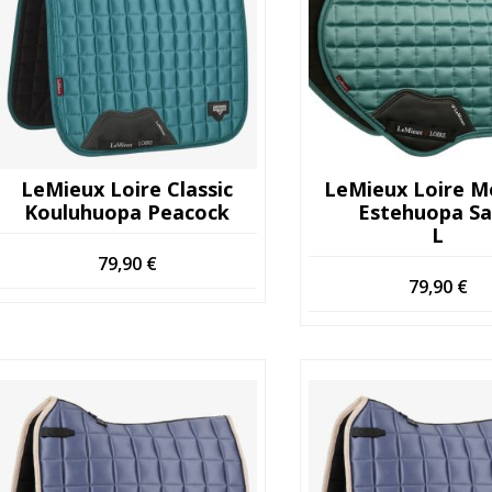
LeMieux Loire Classic
LeMieux Loire 
Kouluhuopa Peacock
Estehuopa S
L
79,90
€
79,90
€