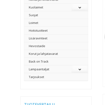
Kuolaimet
Suojat
Loimet
Hoitotuotteet
Lisäravinteet
Hevostaide
Korut ja lahjatavarat
Back on Track
Lampaantaljat
Tarjoukset
TUOTEVERTAILU