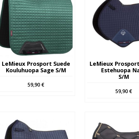
LeMieux Prosport Suede
LeMieux Prospor
Kouluhuopa Sage S/M
Estehuopa N
S/M
59,90
€
59,90
€