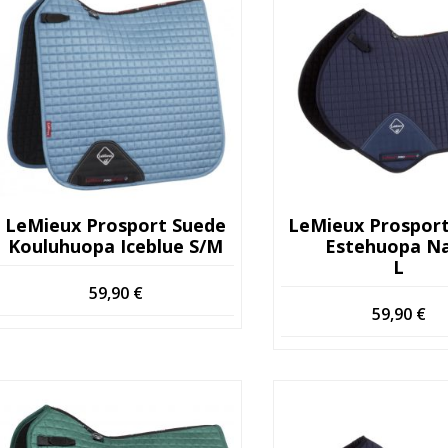
LeMieux Prosport Suede
LeMieux Prospor
Kouluhuopa Iceblue S/M
Estehuopa N
L
59,90
€
59,90
€