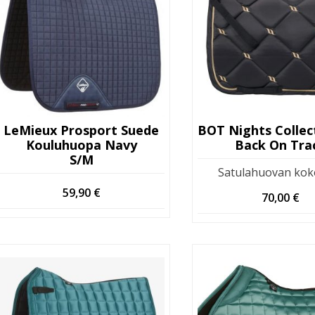
LeMieux Prosport Suede
Kouluhuopa Navy
Back On Tra
S/M
Satulahuovan kok
59,90
€
70,00
€