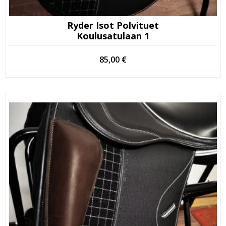
Ryder Isot Polvituet
Koulusatulaan 1
85,00
€