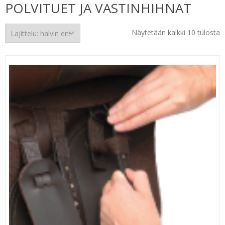
POLVITUET JA VASTINHIHNAT
H
Näytetään kaikki 10 tulosta
e