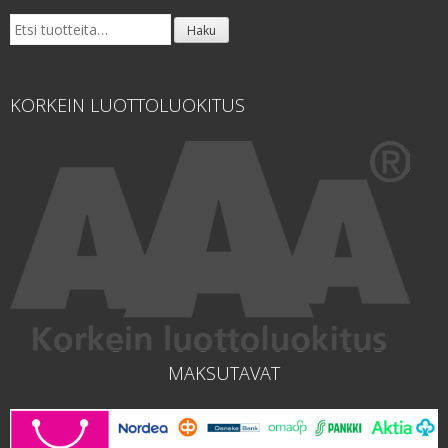
Etsi:
Haku
KORKEIN LUOTTOLUOKITUS
MAKSUTAVAT