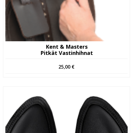
Kent & Masters
Pitkät Vastinhihnat
25,00
€