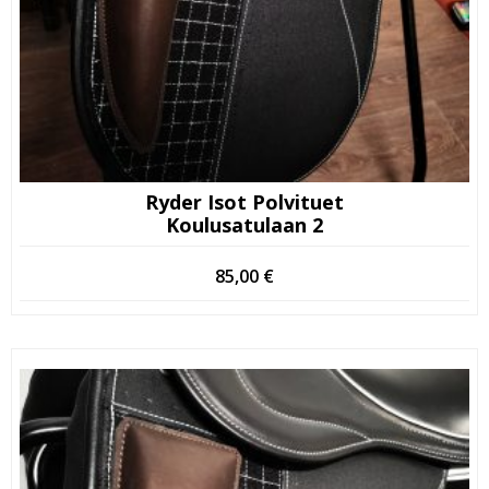
Ryder Isot Polvituet
Koulusatulaan 2
85,00
€