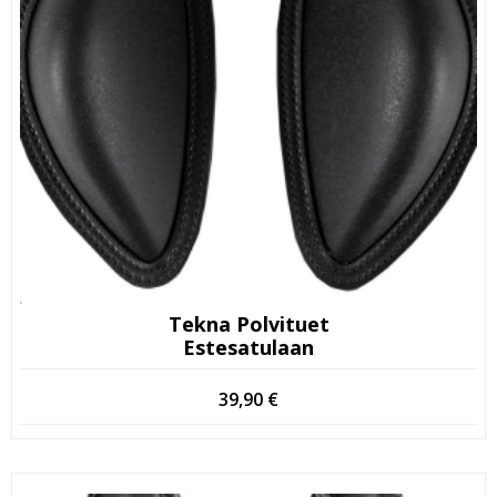
Tekna Polvituet
Estesatulaan
39,90
€