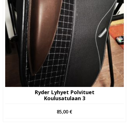
Ryder Lyhyet Polvituet
Koulusatulaan 3
85,00
€