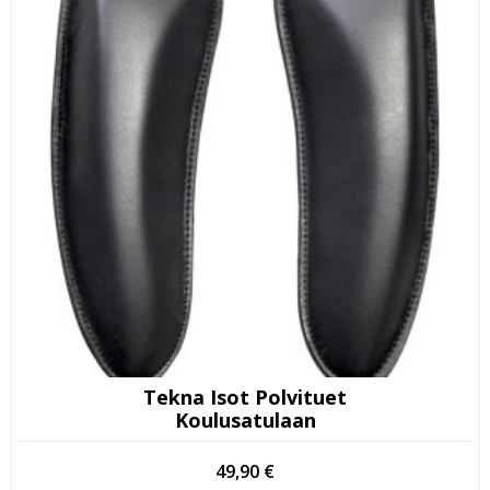
Tekna Isot Polvituet
Koulusatulaan
49,90
€