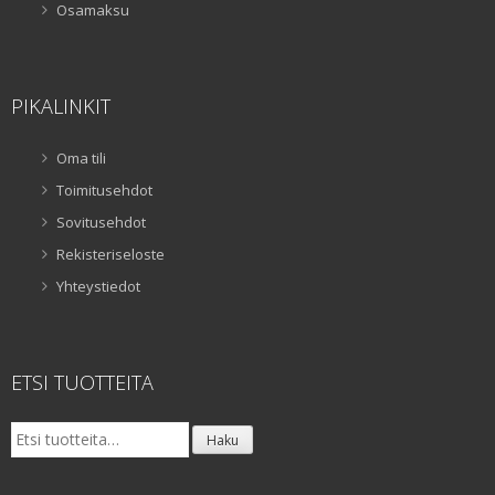
Osamaksu
PIKALINKIT
Oma tili
Toimitusehdot
Sovitusehdot
Rekisteriseloste
Yhteystiedot
ETSI TUOTTEITA
Etsi:
Haku