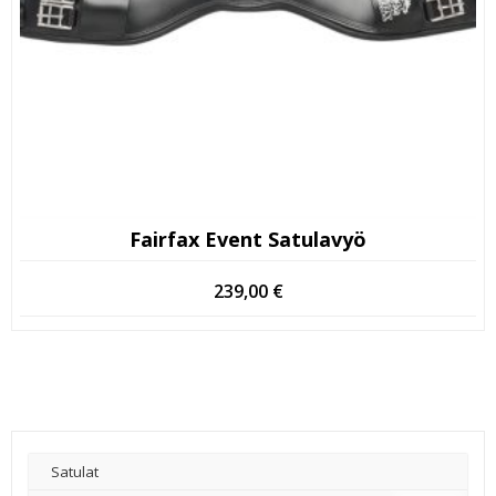
Fairfax Event Satulavyö
239,00
€
Satulat