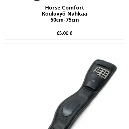
Horse Comfort
Kouluvyö Nahkaa
50cm-75cm
65,00
€