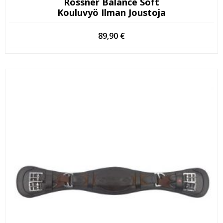
Rossner Balance Soft
Kouluvyö Ilman Joustoja
89,90
€