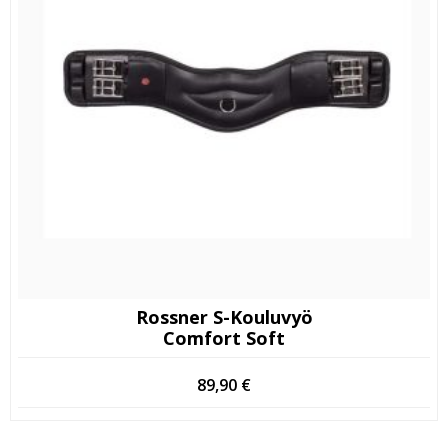
Rossner S-Kouluvyö
Comfort Soft
89,90
€