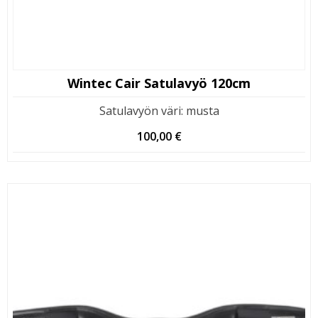
Wintec Cair Satulavyö 120cm
Satulavyön väri
:
musta
100,00
€