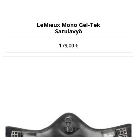
LeMieux Mono Gel-Tek
Satulavyö
179,00
€