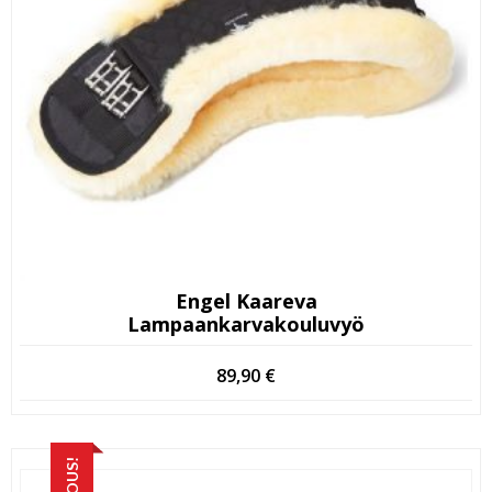
Engel Kaareva
Lampaankarvakouluvyö
89,90
€