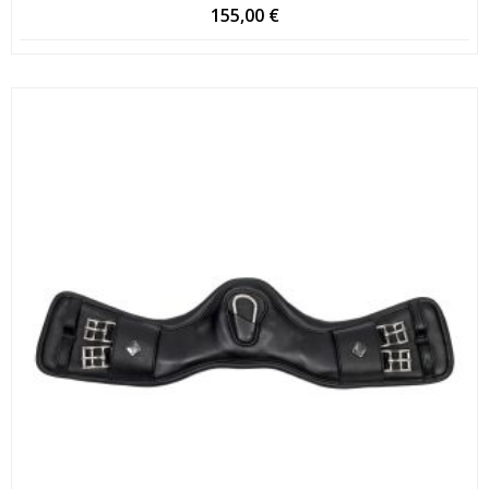
155,00
€