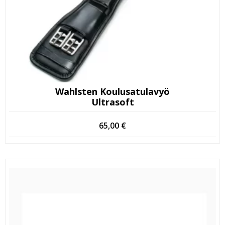
Wahlsten Koulusatulavyö
Ultrasoft
65,00
€