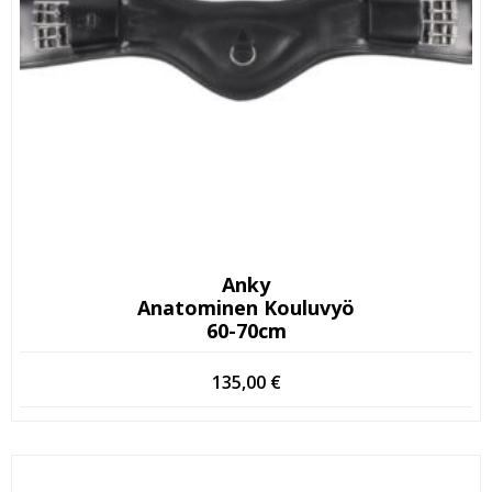
Anky
Anatominen Kouluvyö
60-70cm
135,00
€