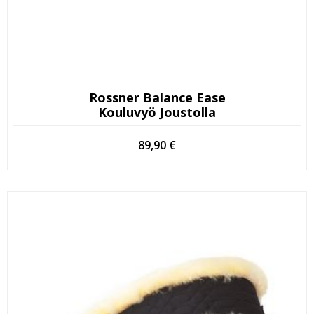
Rossner Balance Ease
Kouluvyö Joustolla
89,90
€