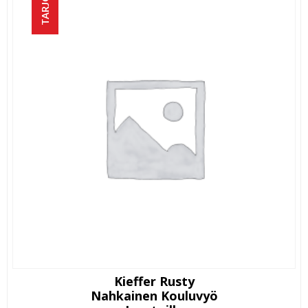
TARJOUS!
Kieffer Rusty
Nahkainen Kouluvyö