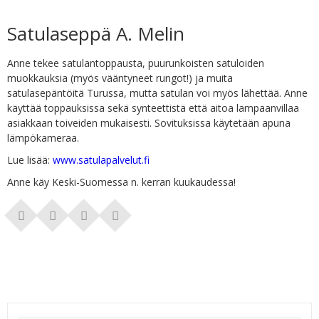
Satulaseppä A. Melin
Anne tekee satulantoppausta, puurunkoisten satuloiden
muokkauksia (myös vääntyneet rungot!) ja muita
satulasepäntöitä Turussa, mutta satulan voi myös lähettää. Anne
käyttää toppauksissa sekä synteettistä että aitoa lampaanvillaa
asiakkaan toiveiden mukaisesti. Sovituksissa käytetään apuna
lämpökameraa.
Lue lisää:
www.satulapalvelut.fi
Anne käy Keski-Suomessa n. kerran kuukaudessa!