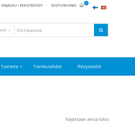
0
KIRJAUDU / REKISTERÖIDY
SOVITUSKORI(0)
Toiminta
Toimitusehdot
Yhteystiedot
Näytetään ainoa tulos