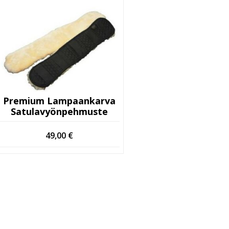
Premium Lampaankarva
Satulavyönpehmuste
49,00
€