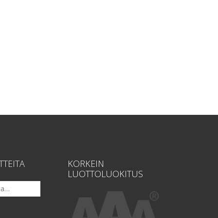
TTEITA
KORKEIN
LUOTTOLUOKITUS