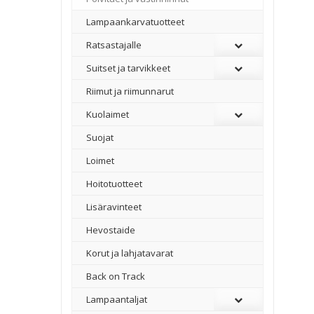
Lampaankarvatuotteet
Ratsastajalle
Suitset ja tarvikkeet
Riimut ja riimunnarut
Kuolaimet
Suojat
Loimet
Hoitotuotteet
Lisäravinteet
Hevostaide
Korut ja lahjatavarat
Back on Track
Lampaantaljat