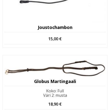
Joustochambon
15,00
€
Globus Martingaali
Koko
:
Full
Väri 2
:
musta
18,90
€