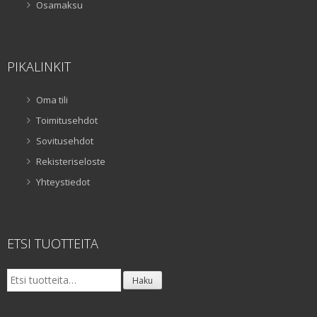
Osamaksu
PIKALINKIT
Oma tili
Toimitusehdot
Sovitusehdot
Rekisteriseloste
Yhteystiedot
ETSI TUOTTEITA
Etsi:
Haku