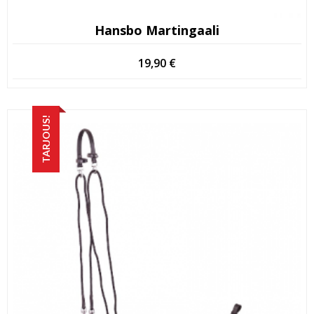
Hansbo Martingaali
19,90
€
TARJOUS!