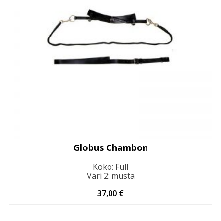
Globus Chambon
Koko
:
Full
Väri 2
:
musta
37,00
€