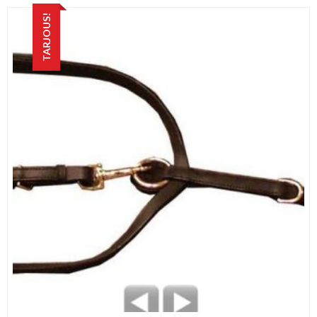
TARJOUS!