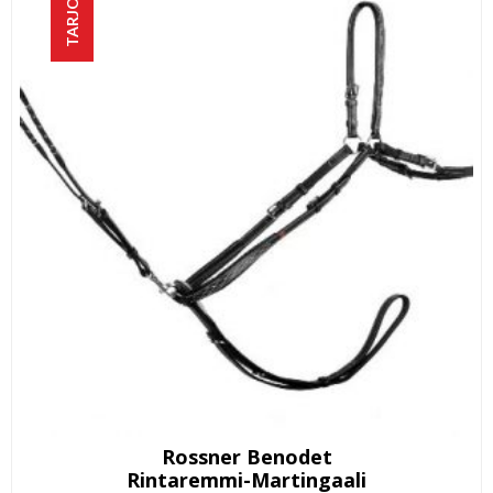
TARJOUS!
Rossner Benodet
Rintaremmi-Martingaali