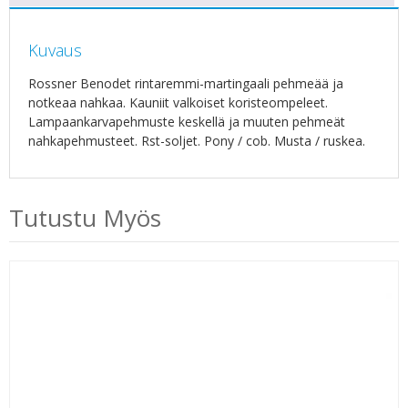
Kuvaus
Rossner Benodet rintaremmi-martingaali pehmeää ja
notkeaa nahkaa. Kauniit valkoiset koristeompeleet.
Lampaankarvapehmuste keskellä ja muuten pehmeät
nahkapehmusteet. Rst-soljet. Pony / cob. Musta / ruskea.
Tutustu Myös