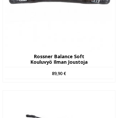
Rossner Balance Soft
Kouluvyö Ilman Joustoja
89,90
€