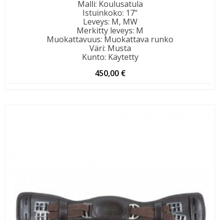
Malli
:
Koulusatula
Istuinkoko
:
17"
Leveys
:
M, MW
Merkitty leveys
:
M
Muokattavuus
:
Muokattava runko
Väri
:
Musta
Kunto
:
Käytetty
450,00
€