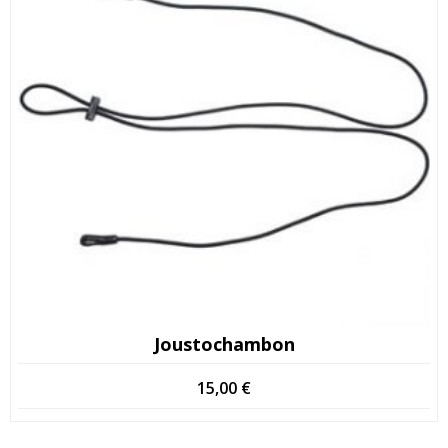
Joustochambon
15,00
€