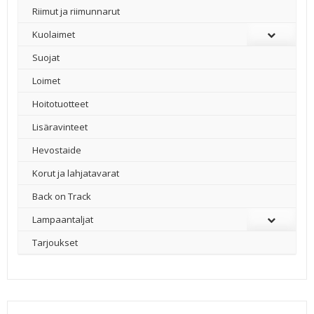
Riimut ja riimunnarut
Kuolaimet
Suojat
Loimet
Hoitotuotteet
Lisäravinteet
Hevostaide
Korut ja lahjatavarat
Back on Track
Lampaantaljat
Tarjoukset