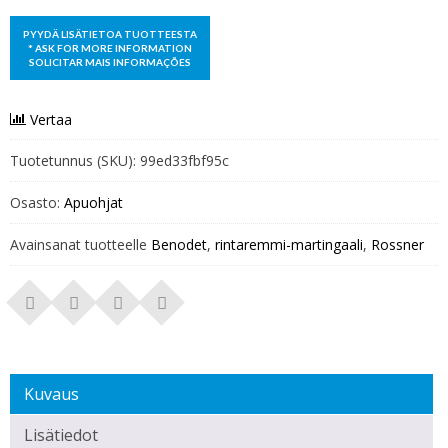
Vertaa
Tuotetunnus (SKU):
99ed33fbf95c
Osasto:
Apuohjat
Avainsanat tuotteelle
Benodet
,
rintaremmi-martingaali
,
Rossner
Kuvaus
Lisätiedot