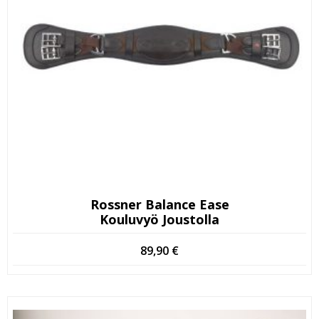
Rossner Balance Ease
Kouluvyö Joustolla
89,90
€