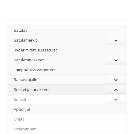
Satulat
Satulamerkit
Ryder mittatilaussatulat
Satulatarvikkeet
–
Lampaankarvatuotteet
Ratsastajalle
Suitset ja tarvikkeet
Suitset
Apuohjat
Ohjat
Otsapannat