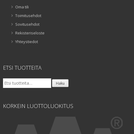
Oma tili
Toimitusehdot
Sovitusehdot
Rekisteriseloste
Yhteystiedot
ETSI TUOTTEITA
Etsi:
Haku
KORKEIN LUOTTOLUOKITUS