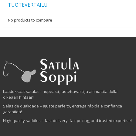
TUOTEVERTAILU
No products to compare
Laadukkaat satulat – nopeasti, luotettavasti ja ammattitaidolla
oikeaan hintaan!
Selas de qualidade – ajuste perfeito, entrega rápida e confiança
garantida!
High-quality saddles – fast delivery, fair pricing, and trusted expertise!