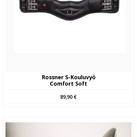
Rossner S-Kouluvyö
Comfort Soft
89,90
€