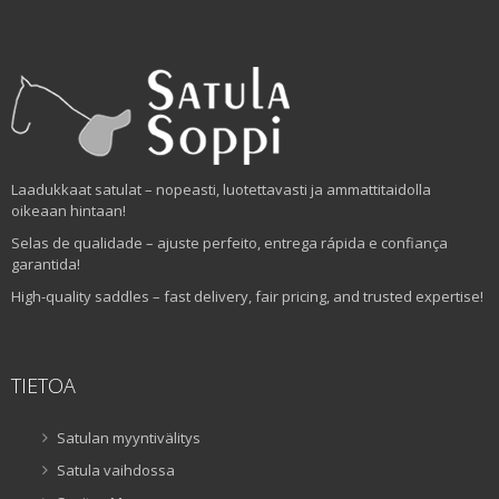
Laadukkaat satulat – nopeasti, luotettavasti ja ammattitaidolla
oikeaan hintaan!
Selas de qualidade – ajuste perfeito, entrega rápida e confiança
garantida!
High-quality saddles – fast delivery, fair pricing, and trusted expertise!
TIETOA
Satulan myyntivälitys
Satula vaihdossa