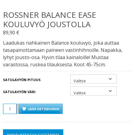
ROSSNER BALANCE EASE
KOULUVYÖ JOUSTOLLA
89,90
€
Laadukas nahkainen Balance kouluvyö, joka auttaa
tasapainottamaan paineen vastinhihnoille. Napakka,
lyhyt jousto-osa. Hyvin tilaa kainaloille! Mustaa
varastossa, ruskea tilauksesta. Koot 45-75cm.
SATULAVYÖN PITUUS
SATULAVYÖN VÄRI
MÄÄRÄ
LISÄÄ OSTOSKORIIN