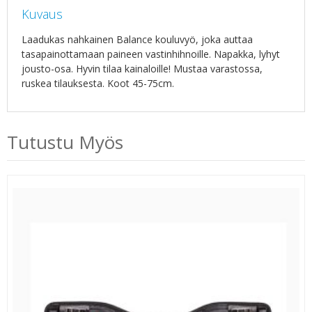
Kuvaus
Laadukas nahkainen Balance kouluvyö, joka auttaa
tasapainottamaan paineen vastinhihnoille. Napakka, lyhyt
jousto-osa. Hyvin tilaa kainaloille! Mustaa varastossa,
ruskea tilauksesta. Koot 45-75cm.
Tutustu Myös