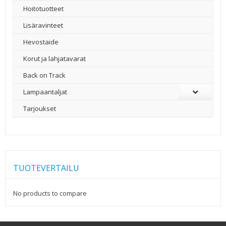
Hoitotuotteet
Lisäravinteet
Hevostaide
Korut ja lahjatavarat
Back on Track
Lampaantaljat
Tarjoukset
TUOTEVERTAILU
No products to compare