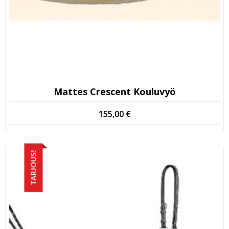
Mattes Crescent Kouluvyö
155,00
€
TARJOUS!