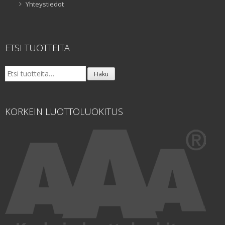
Yhteystiedot
ETSI TUOTTEITA
Etsi:
Haku
KORKEIN LUOTTOLUOKITUS