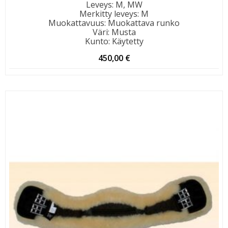
Leveys
:
M, MW
Merkitty leveys
:
M
Muokattavuus
:
Muokattava runko
Väri
:
Musta
Kunto
:
Käytetty
450,00
€