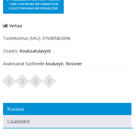
Vertaa
Tuotetunnus (SKU):
07ed6fab3d4e
Osasto:
Koulusatulavyöt
Avainsanat tuotteelle
kouluvyö
,
Rossner
Kuvaus
Lisätiedot