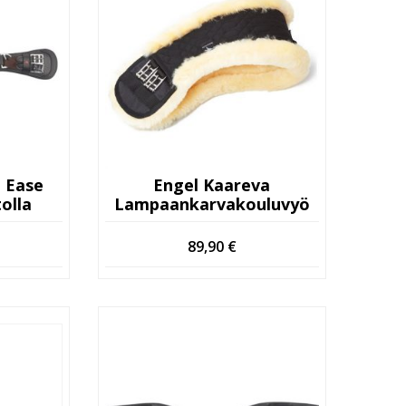
 Ease
Engel Kaareva
olla
Lampaankarvakouluvyö
89,90
€