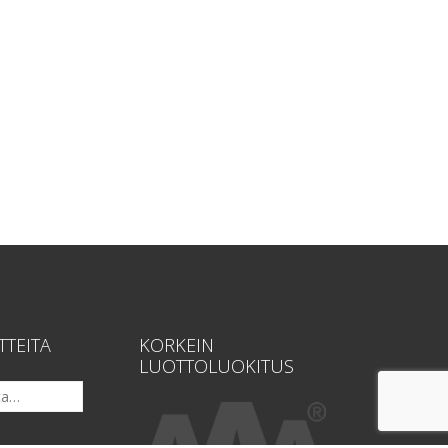
TTEITA
KORKEIN
LUOTTOLUOKITUS