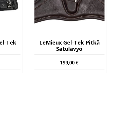
el-Tek
LeMieux Gel-Tek Pitkä
Satulavyö
199,00
€