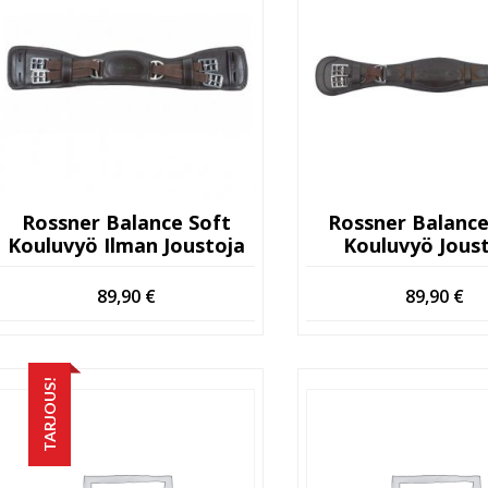
Rossner Balance Soft
Rossner Balance
Kouluvyö Ilman Joustoja
Kouluvyö Joust
89,90
€
89,90
€
TARJOUS!