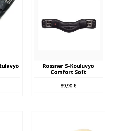
tulavyö
Rossner S-Kouluvyö
Comfort Soft
89,90
€