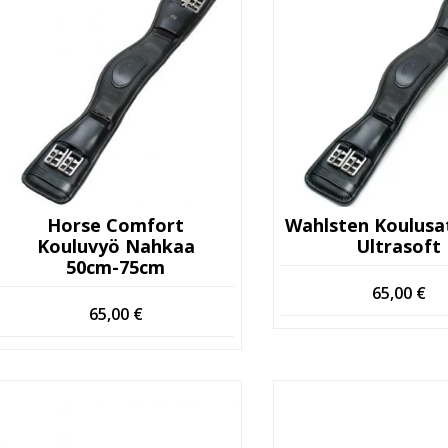
Horse Comfort
Wahlsten Koulusa
Kouluvyö Nahkaa
Ultrasoft
50cm-75cm
65,00
€
65,00
€