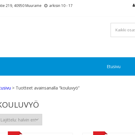
tie 219, 40950 Muurame
arkisin 10 - 17
Etusivu
tusivu
> Tuotteet avainsanalla “kouluvyö”
KOULUVYÖ