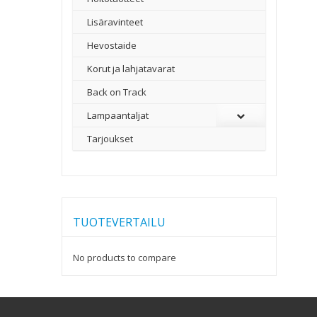
Lisäravinteet
Hevostaide
Korut ja lahjatavarat
Back on Track
Lampaantaljat
Tarjoukset
TUOTEVERTAILU
No products to compare