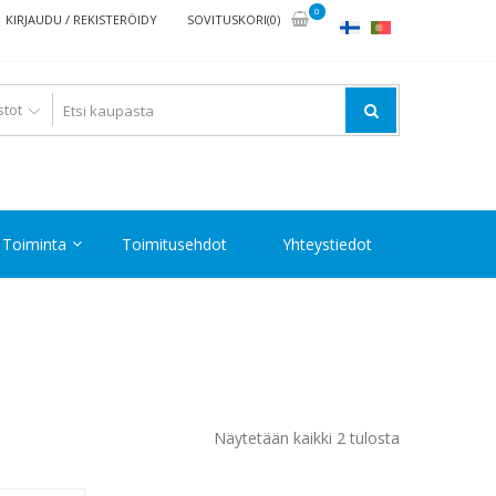
0
KIRJAUDU / REKISTERÖIDY
SOVITUSKORI(0)
Toiminta
Toimitusehdot
Yhteystiedot
Halvin
Näytetään kaikki 2 tulosta
ensin