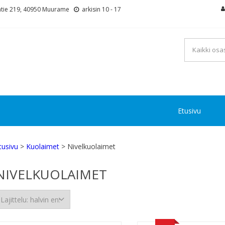
tie 219, 40950 Muurame
arkisin 10 - 17
Etusivu
tusivu
>
Kuolaimet
> Nivelkuolaimet
NIVELKUOLAIMET