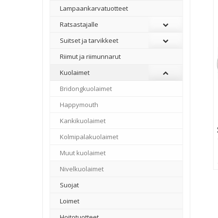
Lampaankarvatuotteet
Ratsastajalle
Suitset ja tarvikkeet
Riimut ja riimunnarut
Kuolaimet
Bridongkuolaimet
Happymouth
Kankikuolaimet
Kolmipalakuolaimet
Muut kuolaimet
Nivelkuolaimet
Suojat
Loimet
Hoitotuotteet