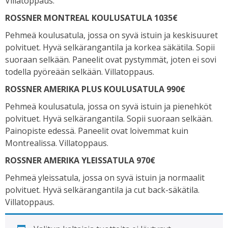
Villatoppaus.
ROSSNER MONTREAL KOULUSATULA 1035€
Pehmeä koulusatula, jossa on syvä istuin ja keskisuuret
polvituet. Hyvä selkärangantila ja korkea säkätila. Sopii
suoraan selkään. Paneelit ovat pystymmät, joten ei sovi
todella pyöreään selkään. Villatoppaus.
ROSSNER AMERIKA PLUS KOULUSATULA 990€
Pehmeä koulusatula, jossa on syvä istuin ja pienehköt
polvituet. Hyvä selkärangantila. Sopii suoraan selkään.
Painopiste edessä. Paneelit ovat loivemmat kuin
Montrealissa. Villatoppaus.
ROSSNER AMERIKA YLEISSATULA 970€
Pehmeä yleissatula, jossa on syvä istuin ja normaalit
polvituet. Hyvä selkärangantila ja cut back-säkätila.
Villatoppaus.