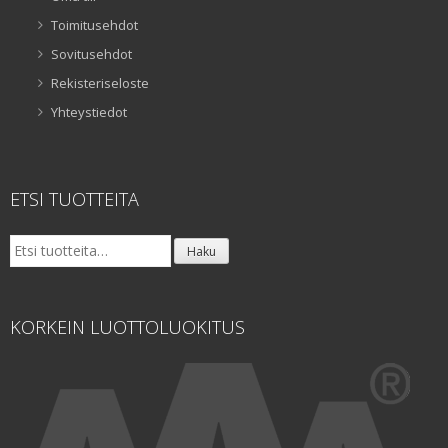
Toimitusehdot
Sovitusehdot
Rekisteriseloste
Yhteystiedot
ETSI TUOTTEITA
Etsi:
Haku
KORKEIN LUOTTOLUOKITUS