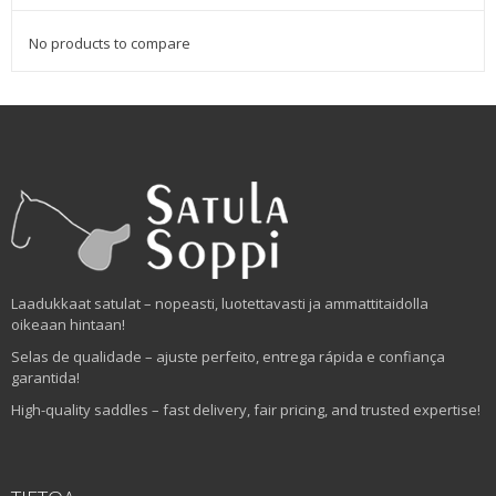
No products to compare
Laadukkaat satulat – nopeasti, luotettavasti ja ammattitaidolla
oikeaan hintaan!
Selas de qualidade – ajuste perfeito, entrega rápida e confiança
garantida!
High-quality saddles – fast delivery, fair pricing, and trusted expertise!