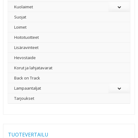
Kuolaimet
Suojat
Loimet
Hoitotuotteet
Lisäravinteet
Hevostaide
Korut ja lahjatavarat
Back on Track
Lampaantaljat
Tarjoukset
TUOTEVERTAILU