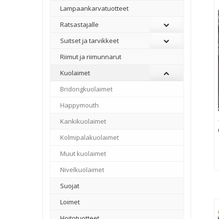
Lampaankarvatuotteet
Ratsastajalle
Suitset ja tarvikkeet
Riimut ja riimunnarut
Kuolaimet
Bridongkuolaimet
Happymouth
Kankikuolaimet
Kolmipalakuolaimet
Muut kuolaimet
Nivelkuolaimet
Suojat
Loimet
Hoitotuotteet