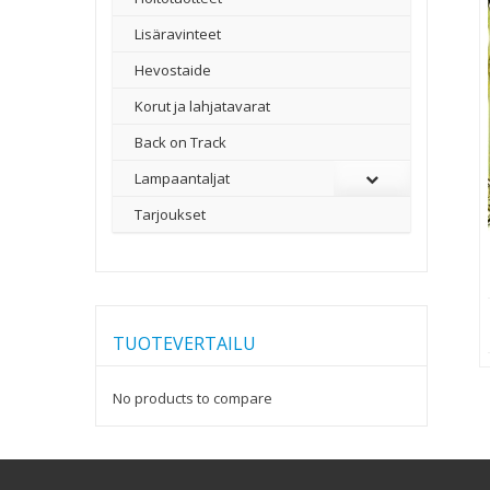
Lisäravinteet
Hevostaide
Korut ja lahjatavarat
Back on Track
Lampaantaljat
Tarjoukset
TUOTEVERTAILU
No products to compare