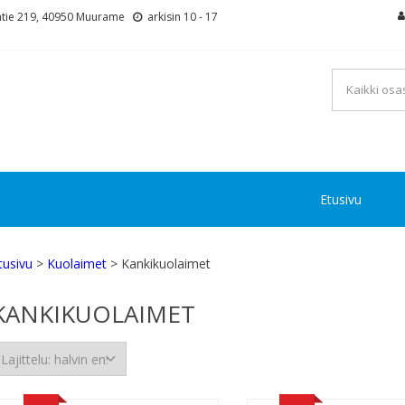
tie 219, 40950 Muurame
arkisin 10 - 17
Etusivu
tusivu
>
Kuolaimet
> Kankikuolaimet
KANKIKUOLAIMET