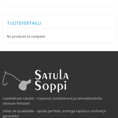
TUOTEVERTAILU
No products to compare
Laadukkaat satulat – nopeasti, luotettavasti ja ammattitaidolla
oikeaan hintaan!
Selas de qualidade – ajuste perfeito, entrega rápida e confiança
garantida!