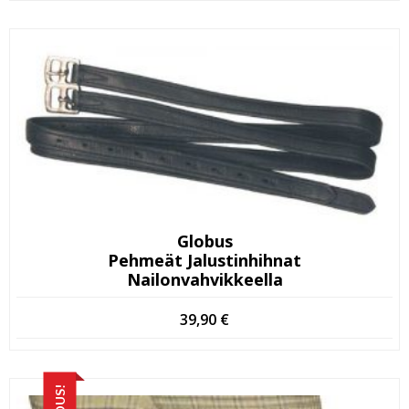
Globus
Pehmeät Jalustinhihnat
Nailonvahvikkeella
39,90
€