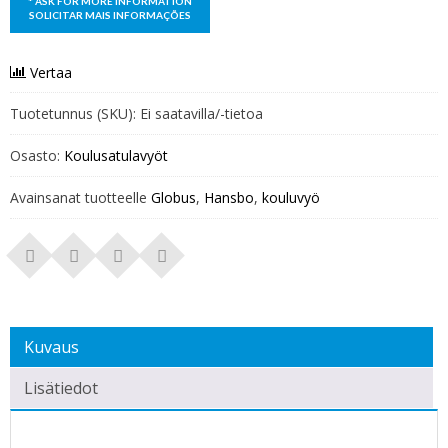
Vertaa
Tuotetunnus (SKU):
Ei saatavilla/-tietoa
Osasto:
Koulusatulavyöt
Avainsanat tuotteelle
Globus
,
Hansbo
,
kouluvyö
Kuvaus
Lisätiedot