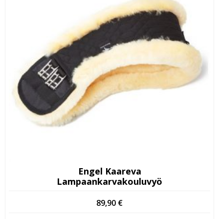
Engel Kaareva
Lampaankarvakouluvyö
89,90
€