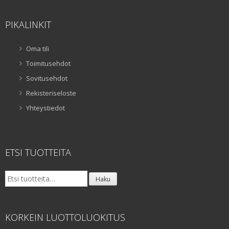
PIKALINKIT
Oma tili
Toimitusehdot
Sovitusehdot
Rekisteriseloste
Yhteystiedot
ETSI TUOTTEITA
Etsi:
Haku
KORKEIN LUOTTOLUOKITUS