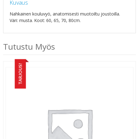
Kuvaus
Nahkainen kouluvyö, anatomisesti muotoiltu joustoilla.
Väri: musta. Koot: 60, 65, 70, 80cm.
Tutustu Myös
TARJOUS!