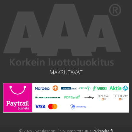
MAKSUTAVAT
© 2026 - Satulasoppi | Sivuston toteutus
Pikkuvika.fi