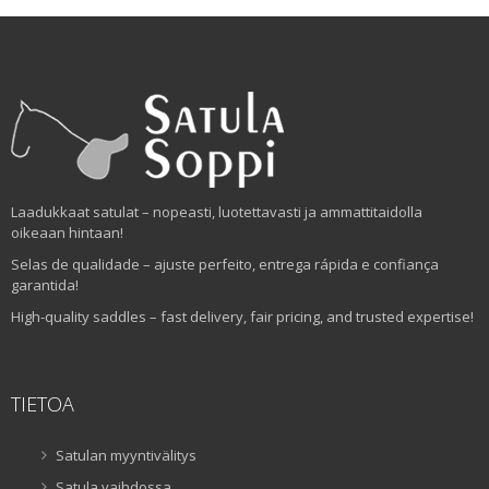
Laadukkaat satulat – nopeasti, luotettavasti ja ammattitaidolla
oikeaan hintaan!
Selas de qualidade – ajuste perfeito, entrega rápida e confiança
garantida!
High-quality saddles – fast delivery, fair pricing, and trusted expertise!
TIETOA
Satulan myyntivälitys
Satula vaihdossa