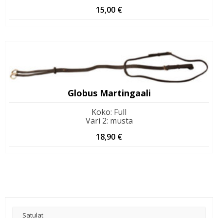
15,00
€
Globus Martingaali
Koko
:
Full
Väri 2
:
musta
18,90
€
Satulat