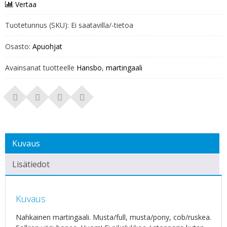
Vertaa
Tuotetunnus (SKU):
Ei saatavilla/-tietoa
Osasto:
Apuohjat
Avainsanat tuotteelle
Hansbo
,
martingaali
Kuvaus
Lisätiedot
Kuvaus
Nahkainen martingaali. Musta/full, musta/pony, cob/ruskea.