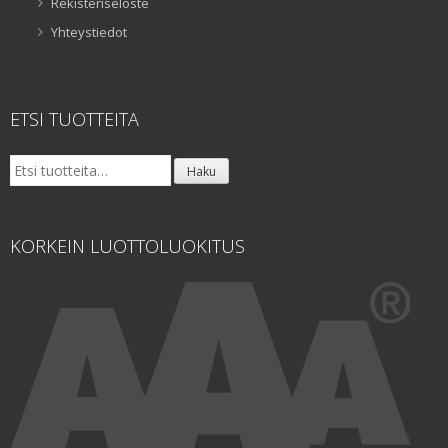
Rekisteriseloste
Yhteystiedot
ETSI TUOTTEITA
Etsi:
Haku
KORKEIN LUOTTOLUOKITUS