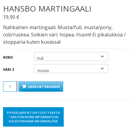
HANSBO MARTINGAALI
19,90
€
Nahkainen martingaali. Musta/full, musta/pony,
cob/ruskea. Solkien väri: hopea. Huom! Ei pikalukkoa /
stopparia kuten kuvassa!
KOKO
VÄRI 2
MÄÄRÄ
LISÄÄ OSTOSKORIIN