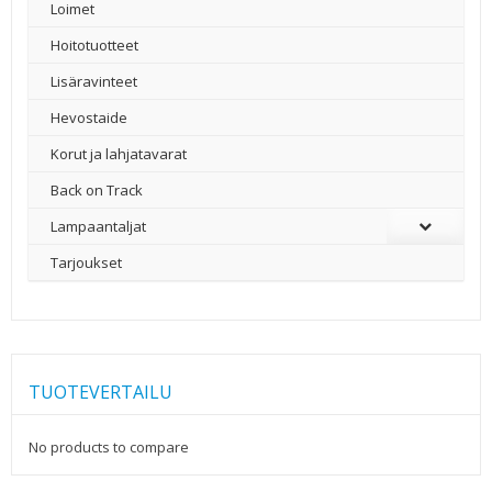
Loimet
Hoitotuotteet
Lisäravinteet
Hevostaide
Korut ja lahjatavarat
Back on Track
Lampaantaljat
Tarjoukset
TUOTEVERTAILU
No products to compare