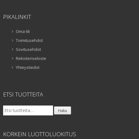
PIKALINKIT
Oma tili
Toimitusehdot
Sovitusehdot
Rekisteriseloste
Yhteystiedot
ETSI TUOTTEITA
Etsi:
Haku
KORKEIN LUOTTOLUOKITUS