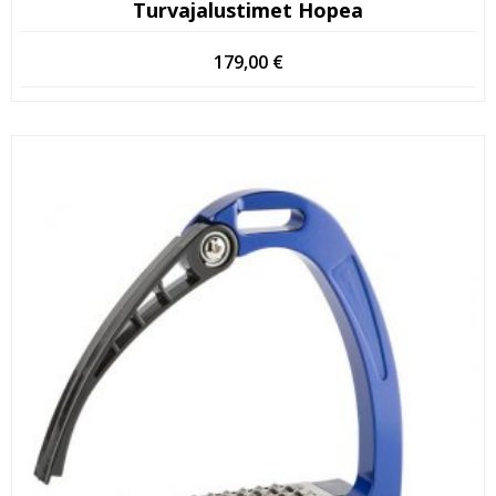
Turvajalustimet Hopea
179,00
€