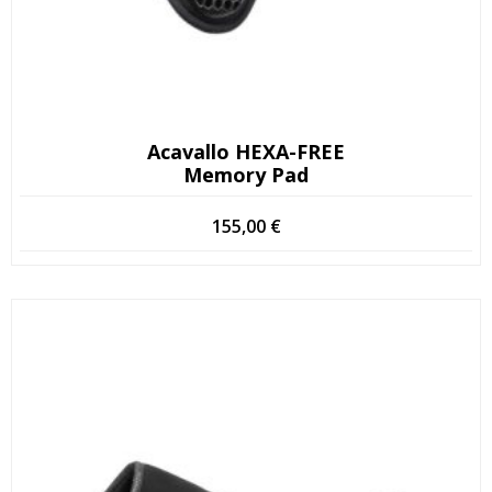
Acavallo HEXA-FREE
Memory Pad
155,00
€