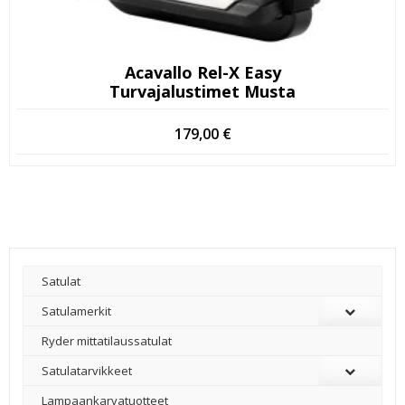
Acavallo Rel-X Easy
Turvajalustimet Musta
179,00
€
Satulat
Satulamerkit
Ryder mittatilaussatulat
Satulatarvikkeet
–
Lampaankarvatuotteet