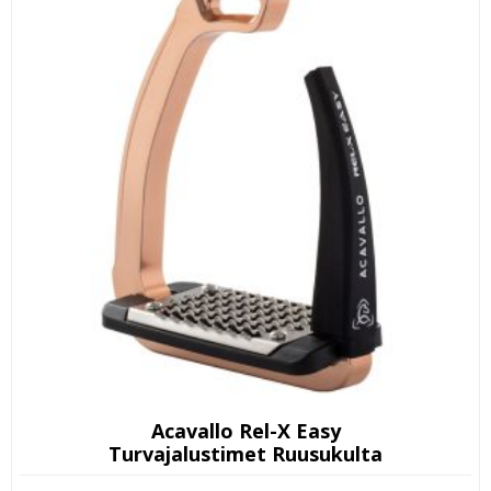
Acavallo Rel-X Easy
Turvajalustimet Ruusukulta