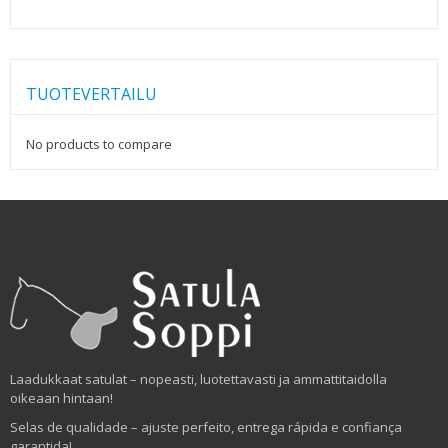
TUOTEVERTAILU
No products to compare
Laadukkaat satulat – nopeasti, luotettavasti ja ammattitaidolla
oikeaan hintaan!
Selas de qualidade – ajuste perfeito, entrega rápida e confiança
garantida!