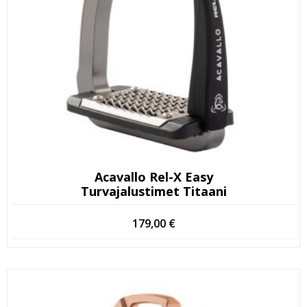
Acavallo Rel-X Easy
Turvajalustimet Titaani
179,00
€