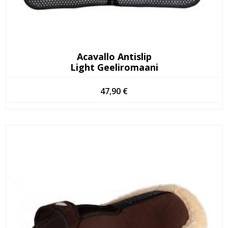
Acavallo Antislip
Light Geeliromaani
47,90
€