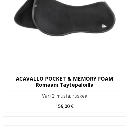
ACAVALLO POCKET & MEMORY FOAM
Romaani Täytepaloilla
Väri 2
:
musta, ruskea
159,00
€