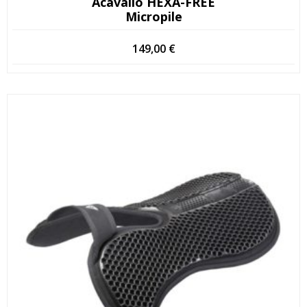
Acavallo HEXA-FREE
Micropile
149,00
€