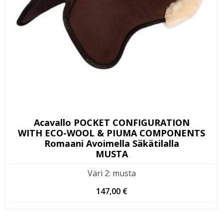
Acavallo POCKET CONFIGURATION
WITH ECO-WOOL & PIUMA COMPONENTS
Romaani Avoimella Säkätilalla
MUSTA
Väri 2
:
musta
147,00
€