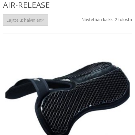
AIR-RELEASE
H
Näytetään kaikki 2 tulosta
e