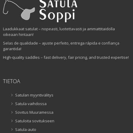
Laadukkaat satulat – nopeasti, luotettavasti ja ammattitaidolla
oikeaan hintaan!
Selas de qualidade – ajuste perfeito, entrega rápida e confiança
garantida!
High-quality saddles – fast delivery, fair pricing, and trusted expertise!
TIETOA
Satulan myyntivälitys
Satula vaihdossa
Sovitus Muuramessa
Satuloita sovitukseen
Satula-auto