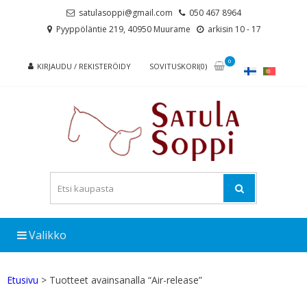
Skip
Skip
satulasoppi@gmail.com
050 467 8964
to
to
Pyyppöläntie 219, 40950 Muurame
arkisin 10 - 17
navigation
content
0
KIRJAUDU / REKISTERÖIDY
SOVITUSKORI(0)
Valikko
Etusivu
> Tuotteet avainsanalla “Air-release”