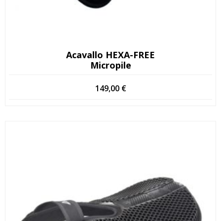
Acavallo HEXA-FREE
Micropile
149,00
€