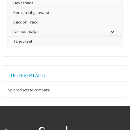
Hevostaide
Korut ja lahjatavarat
Back on Track
Lampaantaljat
Tarjoukset
TUOTEVERTAILU
No products to compare