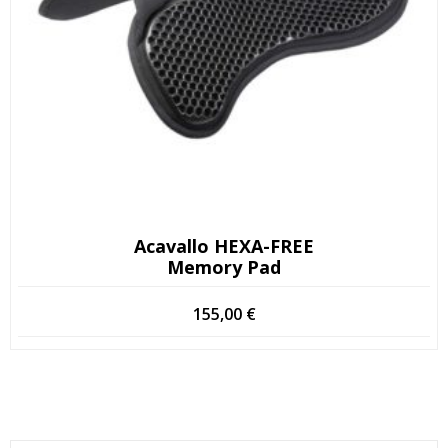
Acavallo HEXA-FREE
Memory Pad
155,00
€