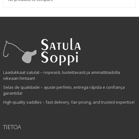
Laadukkaat satulat – nopeasti, luotettavasti ja ammattitaidolla
oikeaan hintaan!
Selas de qualidade – ajuste perfeito, entrega rápida e confiança
garantida!
High-quality saddles – fast delivery, fair pricing, and trusted expertise!
TIETOA