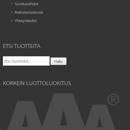
Sovitusehdot
Rekisteriseloste
Yhteystiedot
ETSI TUOTTEITA
Etsi:
Haku
KORKEIN LUOTTOLUOKITUS