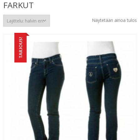
FARKUT
Näytetään ainoa tulos
TARJOUS!