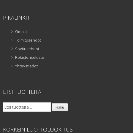
PIKALINKIT
Oma tili
Toimitusehdot
Sovitusehdot
Rekisteriseloste
Yhteystiedot
ETSI TUOTTEITA
Etsi:
Haku
KORKEIN LUOTTOLUOKITUS