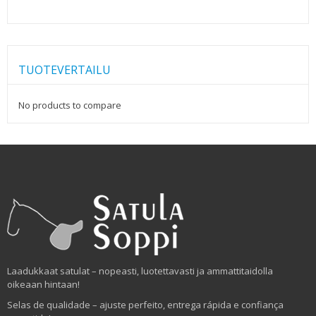
TUOTEVERTAILU
No products to compare
Laadukkaat satulat – nopeasti, luotettavasti ja ammattitaidolla
oikeaan hintaan!
Selas de qualidade – ajuste perfeito, entrega rápida e confiança