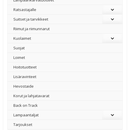
Ratsastajalle
Suitset ja tarvikkeet
Riimut ja riimunnarut
Kuolaimet
Suojat
Loimet
Hoitotuotteet
Lisäravinteet
Hevostaide
Korut ja lahjatavarat
Back on Track
Lampaantaljat
Tarjoukset