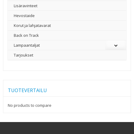
Lisäravinteet
Hevostaide
Korut ja lahjatavarat
Back on Track
Lampaantaljat
Tarjoukset
TUOTEVERTAILU
No products to compare