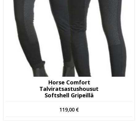
Horse Comfort
Talviratsastushousut
Softshell Gripeillä
119,00
€