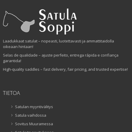
Laadukkaat satulat – nopeasti, luotettavasti ja ammattitaidolla
oikeaan hintaan!
Selas de qualidade – ajuste perfeito, entrega rápida e confiança
garantida!
High-quality saddles – fast delivery, fair pricing, and trusted expertise!
TIETOA
Satulan myyntivälitys
Satula vaihdossa
Sovitus Muuramessa