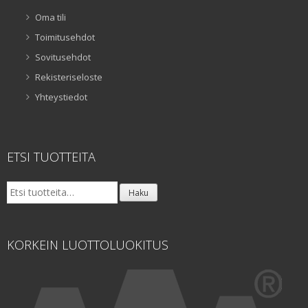
Oma tili
Toimitusehdot
Sovitusehdot
Rekisteriseloste
Yhteystiedot
ETSI TUOTTEITA
Etsi:
Haku
KORKEIN LUOTTOLUOKITUS