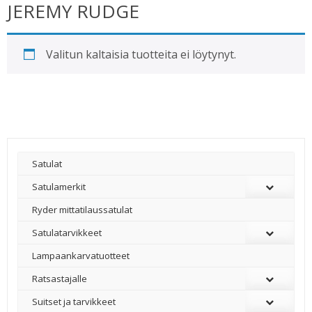
JEREMY RUDGE
Valitun kaltaisia tuotteita ei löytynyt.
Satulat
Satulamerkit
Ryder mittatilaussatulat
Satulatarvikkeet
–
Lampaankarvatuotteet
Ratsastajalle
Suitset ja tarvikkeet