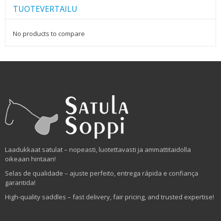
TUOTEVERTAILU
No products to compare
Laadukkaat satulat – nopeasti, luotettavasti ja ammattitaidolla
oikeaan hintaan!
Selas de qualidade – ajuste perfeito, entrega rápida e confiança
garantida!
High-quality saddles – fast delivery, fair pricing, and trusted expertise!