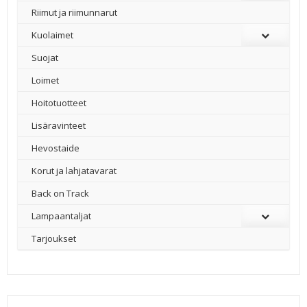
Riimut ja riimunnarut
Kuolaimet
Suojat
Loimet
Hoitotuotteet
Lisäravinteet
Hevostaide
Korut ja lahjatavarat
Back on Track
Lampaantaljat
Tarjoukset