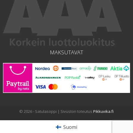
MAKSUTAVAT
© 2026 - Satulasoppi | Sivuston toteutus
Pikkuvika.fi
Suomi