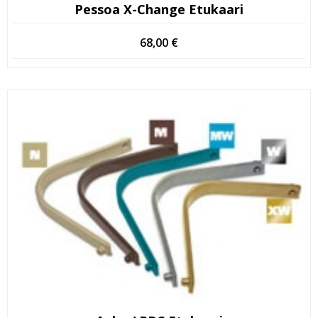
Pessoa X-Change Etukaari
68,00
€