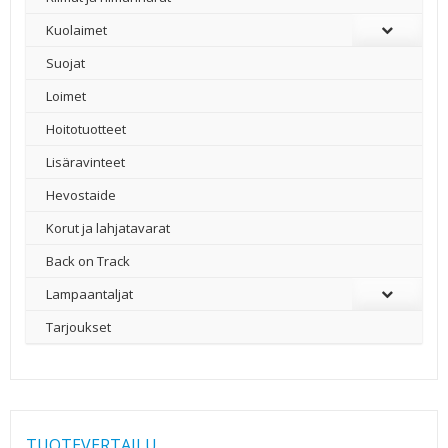
Kuolaimet
Suojat
Loimet
Hoitotuotteet
Lisäravinteet
Hevostaide
Korut ja lahjatavarat
Back on Track
Lampaantaljat
Tarjoukset
TUOTEVERTAILU