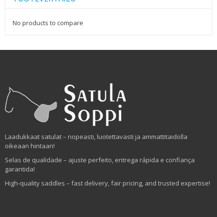
No products to compare
Laadukkaat satulat – nopeasti, luotettavasti ja ammattitaidolla
oikeaan hintaan!
Selas de qualidade – ajuste perfeito, entrega rápida e confiança
garantida!
High-quality saddles – fast delivery, fair pricing, and trusted expertise!