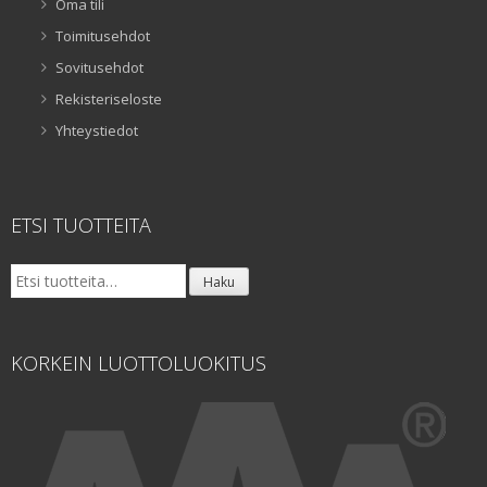
Oma tili
Toimitusehdot
Sovitusehdot
Rekisteriseloste
Yhteystiedot
ETSI TUOTTEITA
Etsi:
Haku
KORKEIN LUOTTOLUOKITUS