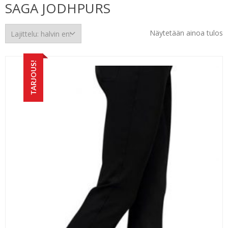
SAGA JODHPURS
Näytetään ainoa tulos
TARJOUS!