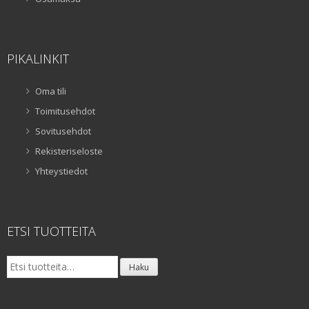
PIKALINKIT
Oma tili
Toimitusehdot
Sovitusehdot
Rekisteriseloste
Yhteystiedot
ETSI TUOTTEITA
Etsi:
Haku