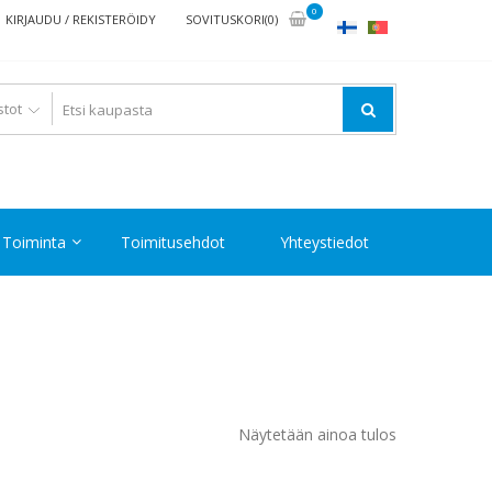
0
KIRJAUDU / REKISTERÖIDY
SOVITUSKORI(0)
Toiminta
Toimitusehdot
Yhteystiedot
Näytetään ainoa tulos