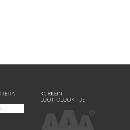
TTEITA
KORKEIN
LUOTTOLUOKITUS