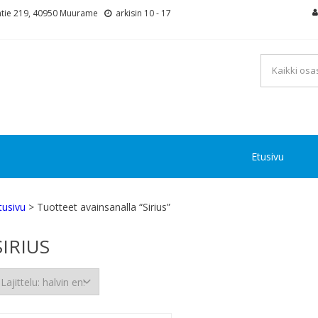
tie 219, 40950 Muurame
arkisin 10 - 17
Etusivu
tusivu
> Tuotteet avainsanalla “Sirius”
SIRIUS