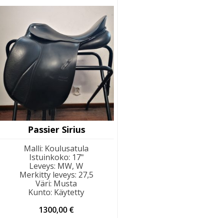
Passier Sirius
Malli
:
Koulusatula
Istuinkoko
:
17"
Leveys
:
MW, W
Merkitty leveys
:
27,5
Väri
:
Musta
Kunto
:
Käytetty
1300,00
€