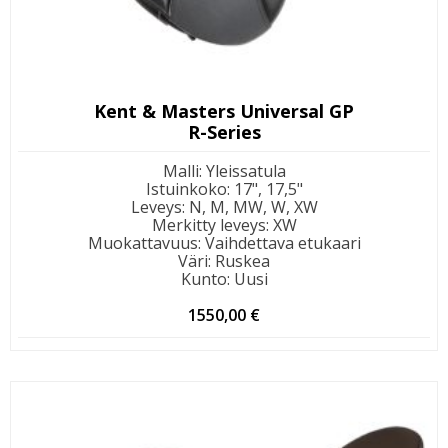
Kent & Masters Universal GP
R-Series
Malli
:
Yleissatula
Istuinkoko
:
17", 17,5"
Leveys
:
N, M, MW, W, XW
Merkitty leveys
:
XW
Muokattavuus
:
Vaihdettava etukaari
Väri
:
Ruskea
Kunto
:
Uusi
1550,00
€