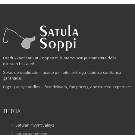
Laadukkaat satulat – nopeasti, luotettavasti ja ammattitaidolla
oikeaan hintaan!
Selas de qualidade – ajuste perfeito, entrega rápida e confiança
garantida!
High-quality saddles – fast delivery, fair pricing, and trusted expertise!
TIETOA
Satulan myyntivälitys
Satula vaihdossa