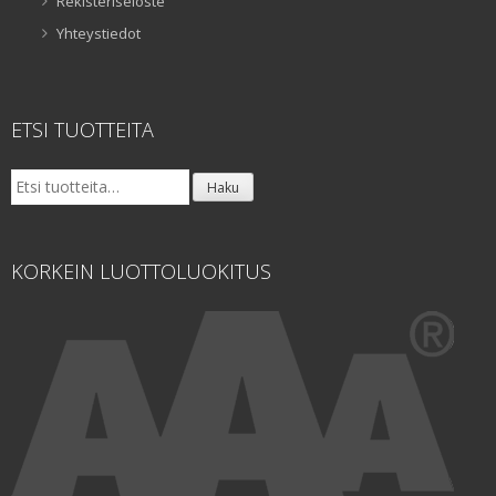
Rekisteriseloste
Yhteystiedot
ETSI TUOTTEITA
Etsi:
Haku
KORKEIN LUOTTOLUOKITUS