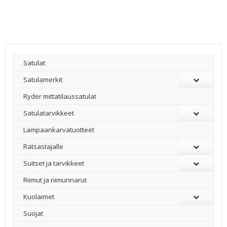
Satulat
Satulamerkit
Ryder mittatilaussatulat
Satulatarvikkeet
–
Lampaankarvatuotteet
Ratsastajalle
Suitset ja tarvikkeet
Riimut ja riimunnarut
Kuolaimet
Suojat