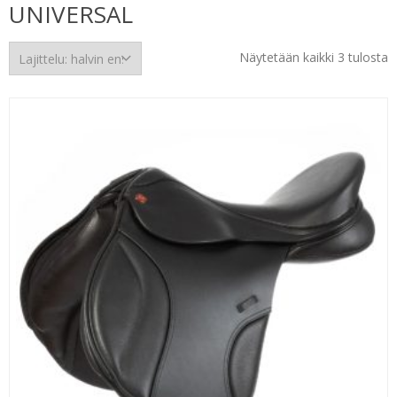
UNIVERSAL
H
Näytetään kaikki 3 tulosta
e