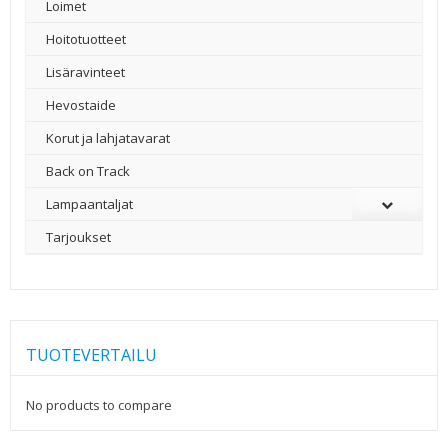
Loimet
Hoitotuotteet
Lisäravinteet
Hevostaide
Korut ja lahjatavarat
Back on Track
Lampaantaljat
Tarjoukset
TUOTEVERTAILU
No products to compare