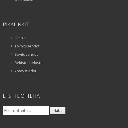
PIKALINKIT
Oma tili
Toimitusehdot
Sovitusehdot
Rekisteriseloste
Yhteystiedot
ETSI TUOTTEITA
Etsi:
Haku