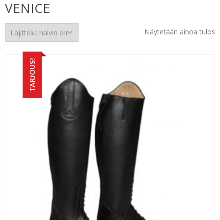
VENICE
Näytetään ainoa tulos
TARJOUS!