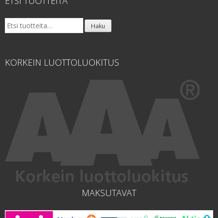
ETSI TUOTTEITA
Etsi:
Haku
KORKEIN LUOTTOLUOKITUS
MAKSUTAVAT