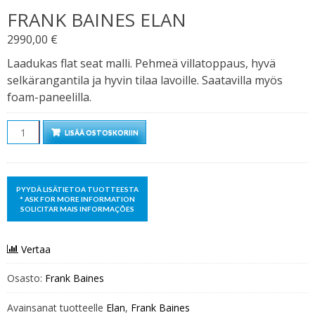
FRANK BAINES ELAN
2990,00
€
Laadukas flat seat malli. Pehmeä villatoppaus, hyvä
selkärangantila ja hyvin tilaa lavoille. Saatavilla myös
foam-paneelilla.
Määrä
LISÄÄ OSTOSKORIIN
Vertaa
Osasto:
Frank Baines
Avainsanat tuotteelle
Elan
,
Frank Baines