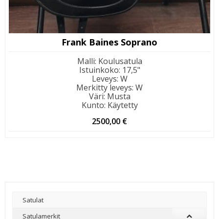
Frank Baines Soprano
Malli
:
Koulusatula
Istuinkoko
:
17,5"
Leveys
:
W
Merkitty leveys
:
W
Väri
:
Musta
Kunto
:
Käytetty
2500,00
€
Satulat
Satulamerkit