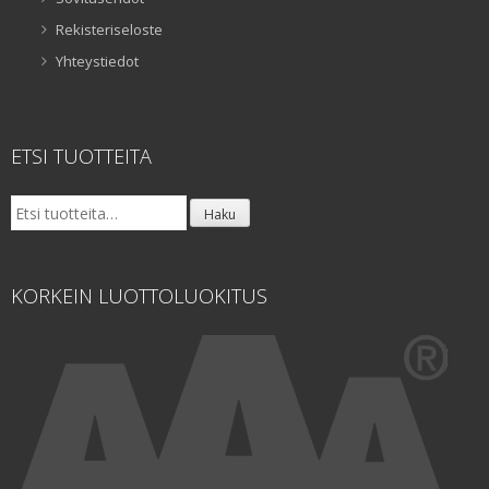
Rekisteriseloste
Yhteystiedot
ETSI TUOTTEITA
Etsi:
Haku
KORKEIN LUOTTOLUOKITUS