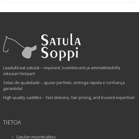
Laadukkaat satulat – nopeasti, luotettavasti ja ammattitaidolla
oikeaan hintaan!
Selas de qualidade – ajuste perfeito, entrega rápida e confiança
garantida!
High-quality saddles – fast delivery, fair pricing, and trusted expertise!
TIETOA
Satulan myyntivälitys