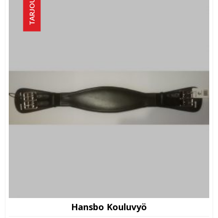
TARJOUS!
Hansbo Kouluvyö