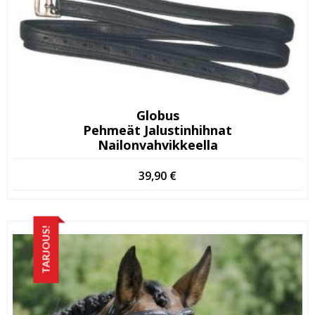
Globus
Pehmeät Jalustinhihnat
Nailonvahvikkeella
39,90
€
TARJOUS!