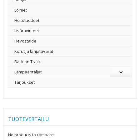
Loimet
Hoitotuotteet
Lisäravinteet
Hevostaide
Korut ja lahjatavarat
Back on Track
Lampaantaljat
Tarjoukset
TUOTEVERTAILU
No products to compare