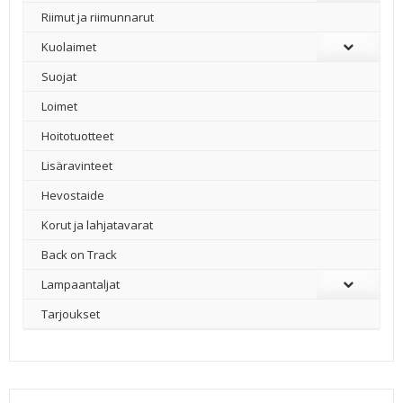
Riimut ja riimunnarut
Kuolaimet
Suojat
Loimet
Hoitotuotteet
Lisäravinteet
Hevostaide
Korut ja lahjatavarat
Back on Track
Lampaantaljat
Tarjoukset