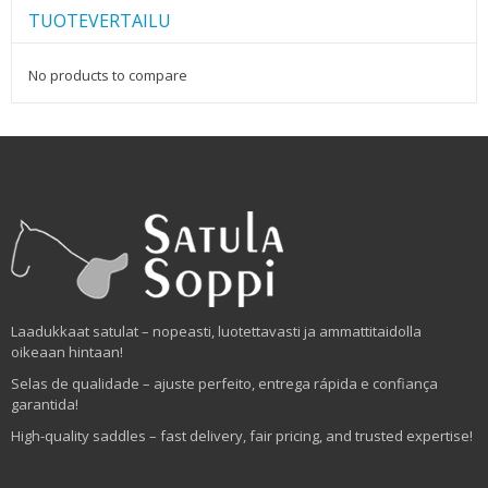
TUOTEVERTAILU
No products to compare
Laadukkaat satulat – nopeasti, luotettavasti ja ammattitaidolla
oikeaan hintaan!
Selas de qualidade – ajuste perfeito, entrega rápida e confiança
garantida!
High-quality saddles – fast delivery, fair pricing, and trusted expertise!