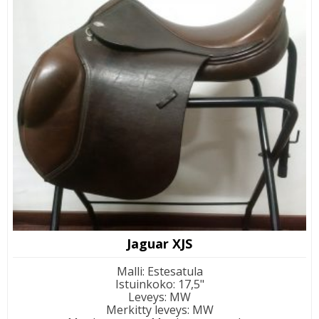
Jaguar XJS
Malli
:
Estesatula
Istuinkoko
:
17,5"
Leveys
:
MW
Merkitty leveys
:
MW