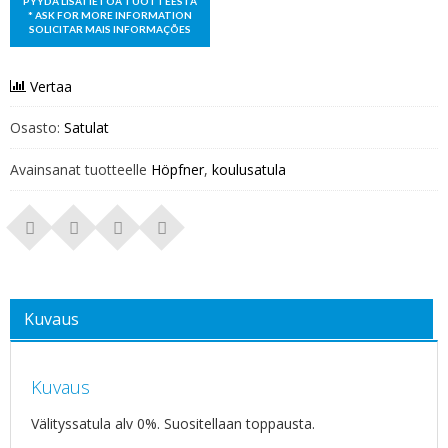
Vertaa
Osasto:
Satulat
Avainsanat tuotteelle
Höpfner
,
koulusatula
Kuvaus
Kuvaus
Välityssatula alv 0%. Suositellaan toppausta.