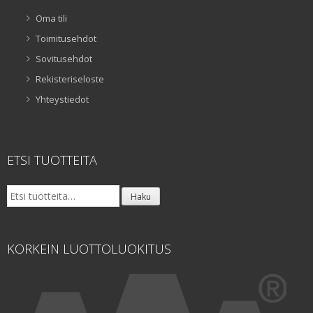
Oma tili
Toimitusehdot
Sovitusehdot
Rekisteriseloste
Yhteystiedot
ETSI TUOTTEITA
Etsi:
Haku
KORKEIN LUOTTOLUOKITUS