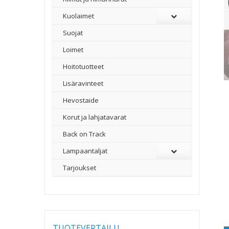
Kuolaimet
Suojat
Loimet
Hoitotuotteet
Lisäravinteet
Hevostaide
Korut ja lahjatavarat
Back on Track
Lampaantaljat
Tarjoukset
TUOTEVERTAILU