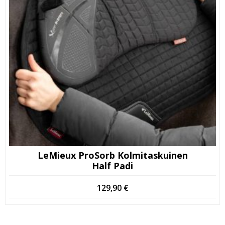
LeMieux ProSorb Kolmitaskuinen
Half Padi
129,90
€