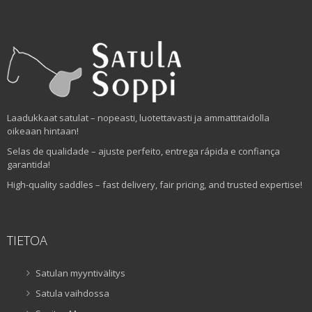
Laadukkaat satulat – nopeasti, luotettavasti ja ammattitaidolla
oikeaan hintaan!
Selas de qualidade – ajuste perfeito, entrega rápida e confiança
garantida!
High-quality saddles – fast delivery, fair pricing, and trusted expertise!
TIETOA
Satulan myyntivälitys
Satula vaihdossa