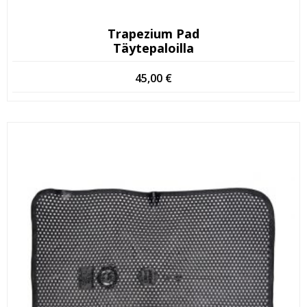
Trapezium Pad
Täytepaloilla
45,00
€