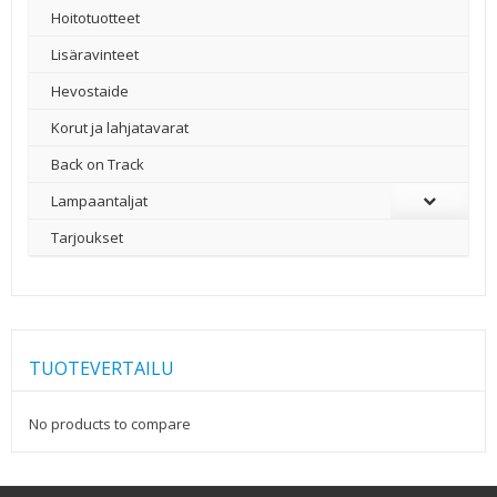
Hoitotuotteet
Lisäravinteet
Hevostaide
Korut ja lahjatavarat
Back on Track
Lampaantaljat
Tarjoukset
TUOTEVERTAILU
No products to compare