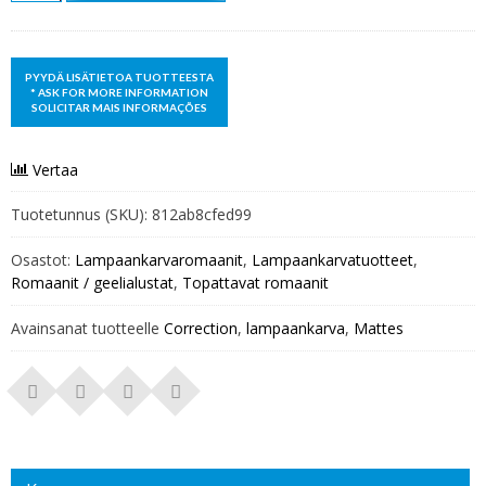
Vertaa
Tuotetunnus (SKU):
812ab8cfed99
Osastot:
Lampaankarvaromaanit
,
Lampaankarvatuotteet
,
Romaanit / geelialustat
,
Topattavat romaanit
Avainsanat tuotteelle
Correction
,
lampaankarva
,
Mattes