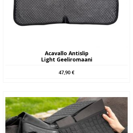
Acavallo Antislip
Light Geeliromaani
47,90
€