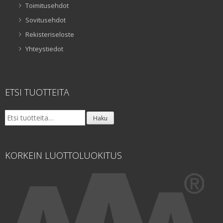
Toimitusehdot
Sovitusehdot
Rekisteriseloste
Yhteystiedot
ETSI TUOTTEITA
Etsi:
Haku
KORKEIN LUOTTOLUOKITUS