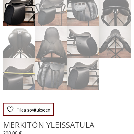
Tilaa sovitukseen
MERKITÖN YLEISSATULA
200,00
€