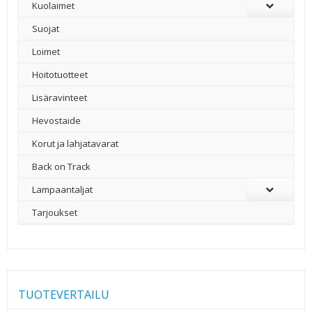
Kuolaimet
Suojat
Loimet
Hoitotuotteet
Lisäravinteet
Hevostaide
Korut ja lahjatavarat
Back on Track
Lampaantaljat
Tarjoukset
TUOTEVERTAILU