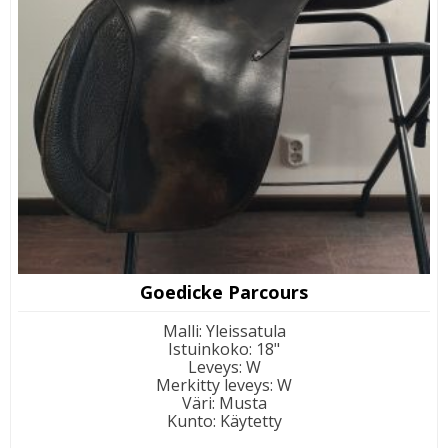
Goedicke Parcours
Malli
:
Yleissatula
Istuinkoko
:
18"
Leveys
:
W
Merkitty leveys
:
W
Väri
:
Musta
Kunto
:
Käytetty