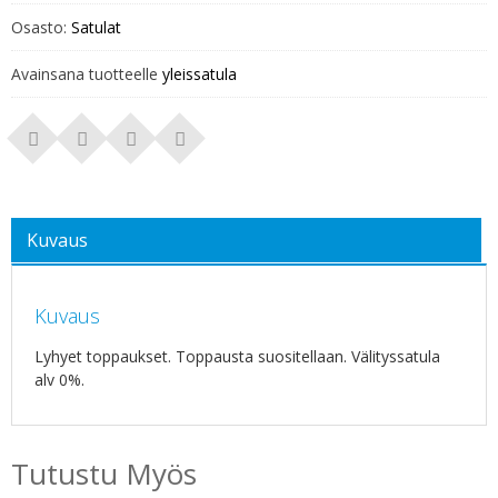
Osasto:
Satulat
Avainsana tuotteelle
yleissatula
Kuvaus
Kuvaus
Lyhyet toppaukset. Toppausta suositellaan. Välityssatula
alv 0%.
Tutustu Myös