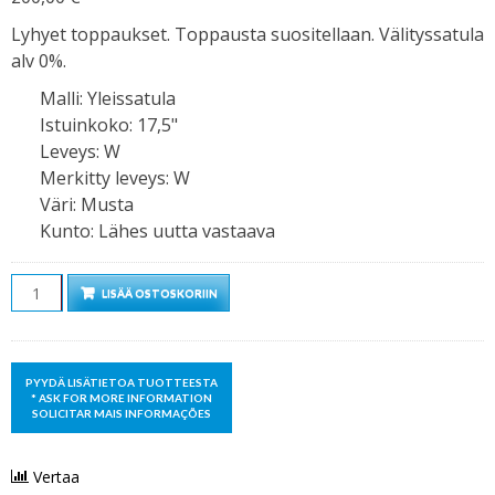
Lyhyet toppaukset. Toppausta suositellaan. Välityssatula
alv 0%.
Malli
:
Yleissatula
Istuinkoko
:
17,5"
Leveys
:
W
Merkitty leveys
:
W
Väri
:
Musta
Kunto
:
Lähes uutta vastaava
Määrä
LISÄÄ OSTOSKORIIN
Vertaa