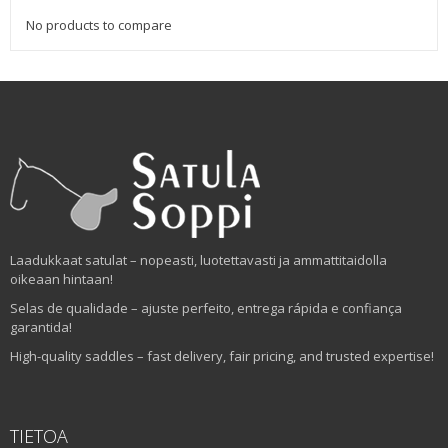
No products to compare
Laadukkaat satulat – nopeasti, luotettavasti ja ammattitaidolla
oikeaan hintaan!
Selas de qualidade – ajuste perfeito, entrega rápida e confiança
garantida!
High-quality saddles – fast delivery, fair pricing, and trusted expertise!
TIETOA