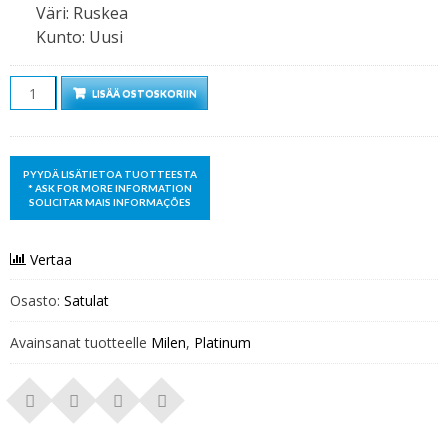
Väri
:
Ruskea
Kunto
:
Uusi
Määrä
LISÄÄ OSTOSKORIIN
Vertaa
Osasto:
Satulat
Avainsanat tuotteelle
Milen
,
Platinum