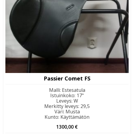
Passier Comet FS
Malli
:
Estesatula
Istuinkoko
:
17"
Leveys
:
W
Merkitty leveys
:
29,5
Väri
:
Musta
Kunto
:
Käyttämätön
1300,00
€