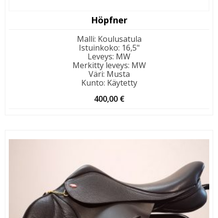
Höpfner
Malli
:
Koulusatula
Istuinkoko
:
16,5"
Leveys
:
MW
Merkitty leveys
:
MW
Väri
:
Musta
Kunto
:
Käytetty
400,00
€