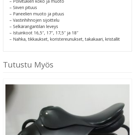
– Polvitukien koko ja muoto
– Siiven pituus
– Paneelien muoto ja pituus
– Vastinhihnojen sijoittelu
– Selkärangantilan leveys
– Istuinkoot 16,5″, 17″, 17,5″ ja 18″
– Nahka, tikkaukset, koristereunukset, takakaari, kristallit
Tutustu Myös