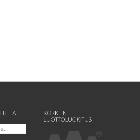
TTEITA
KORKEIN
LUOTTOLUOKITUS