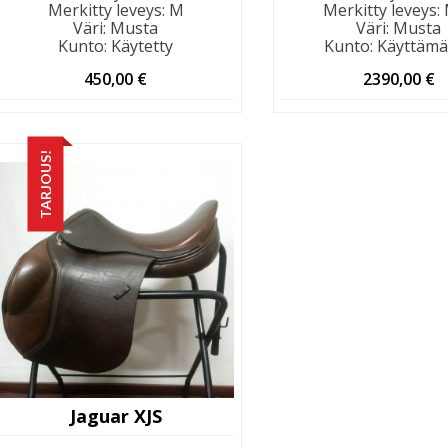
Merkitty leveys
:
M
Merkitty leveys
:
Väri
:
Musta
Väri
:
Musta
Kunto
:
Käytetty
Kunto
:
Käyttämä
450,00
€
2390,00
€
TARJOUS!
Jaguar XJS