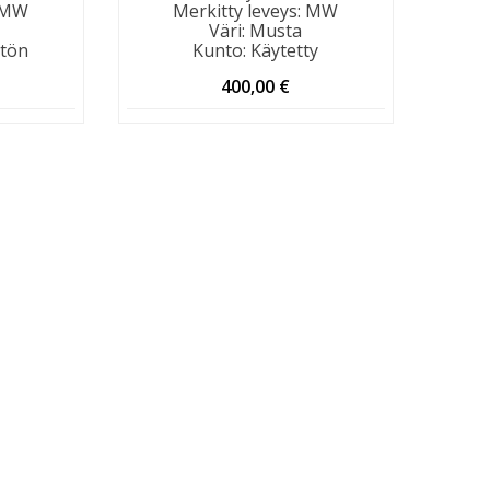
MW
Merkitty leveys
:
MW
Väri
:
Musta
tön
Kunto
:
Käytetty
400,00
€