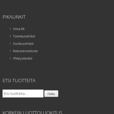
PIKALINKIT
Oma tili
Toimitusehdot
Sovitusehdot
Rekisteriseloste
Yhteystiedot
ETSI TUOTTEITA
Etsi:
Haku
KORKEIN LUOTTOLUOKITUS