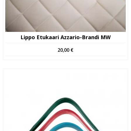
Lippo Etukaari Azzario-Brandi MW
20,00
€