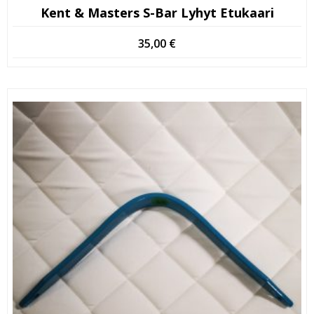
Kent & Masters S-Bar Lyhyt Etukaari
35,00
€