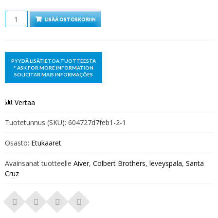
MÄÄRÄ
LISÄÄ OSTOSKORIIN
Vertaa
Tuotetunnus (SKU):
604727d7feb1-2-1
Osasto:
Etukaaret
Avainsanat tuotteelle
Aiver
,
Colbert Brothers
,
leveyspala
,
Santa
Cruz