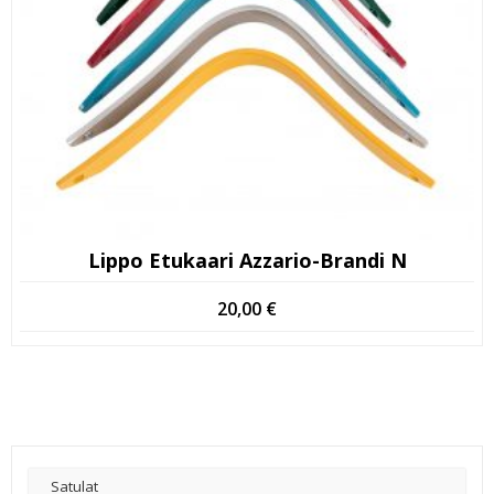
Lippo Etukaari Azzario-Brandi N
20,00
€
Satulat