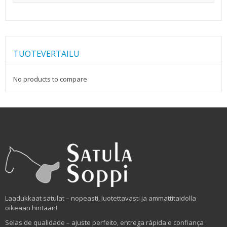
TUOTEVERTAILU
No products to compare
Laadukkaat satulat – nopeasti, luotettavasti ja ammattitaidolla
oikeaan hintaan!
Selas de qualidade – ajuste perfeito, entrega rápida e confiança