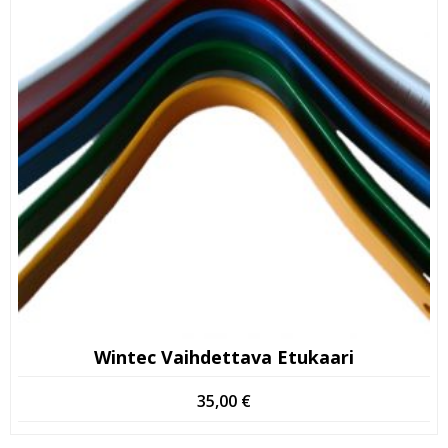
Wintec Vaihdettava Etukaari
35,00
€