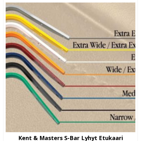
Kent & Masters S-Bar Lyhyt Etukaari