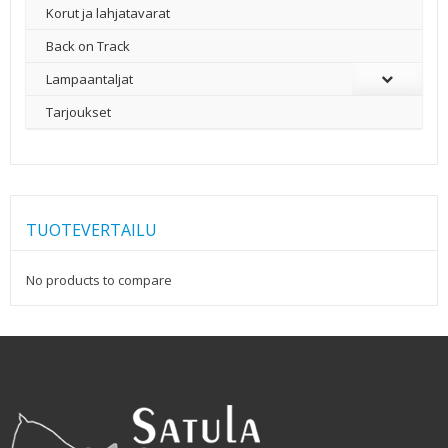
Korut ja lahjatavarat
Back on Track
Lampaantaljat
Tarjoukset
TUOTEVERTAILU
No products to compare