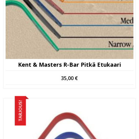
Kent & Masters R-Bar Pitkä Etukaari
35,00
€
TARJOUS!