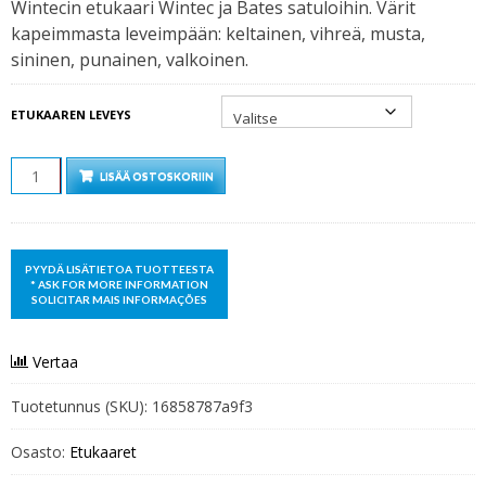
Wintecin etukaari Wintec ja Bates satuloihin. Värit
kapeimmasta leveimpään: keltainen, vihreä, musta,
sininen, punainen, valkoinen.
ETUKAAREN LEVEYS
MÄÄRÄ
LISÄÄ OSTOSKORIIN
Vertaa
Tuotetunnus (SKU):
16858787a9f3
Osasto:
Etukaaret