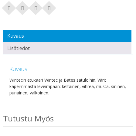
Kuvaus
Lisätiedot
Kuvaus
Wintecin etukaari Wintec ja Bates satuloihin. Värit
kapeimmasta leveimpään: keltainen, vihreä, musta, sininen,
punainen, valkoinen.
Tutustu Myös