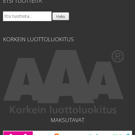
ETSI TUOTTEITA
Etsi:
Haku
KORKEIN LUOTTOLUOKITUS
MAKSUTAVAT