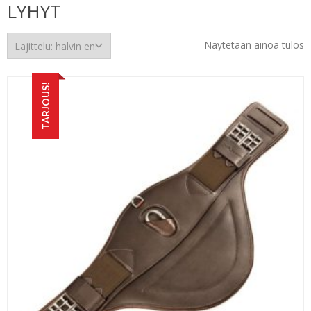
LYHYT
Näytetään ainoa tulos
TARJOUS!