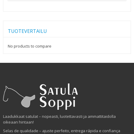
TUOTEVERTAILU
No products to compare
Laadukkaat satulat – nopeasti, luotettavasti ja ammattitaidolla
oikeaan hintaan!
Selas de qualidade – ajuste perfeito, entrega rápida e confiança