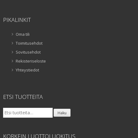
PIKALINKIT
Oma tili
Toimitusehdot
Sovitusehdot
Rekisteriseloste
Yhteystiedot
ETSI TUOTTEITA
Etsi:
Haku
KORKEIN LUOTTOLUOKITUS