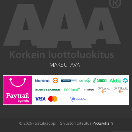
MAKSUTAVAT
© 2026 - Satulasoppi | Sivuston toteutus
Pikkuvika.fi