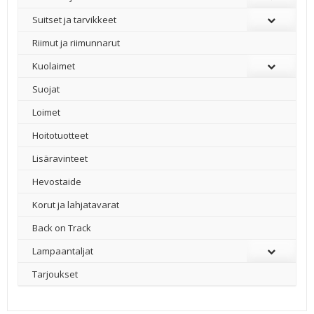
Suitset ja tarvikkeet
Riimut ja riimunnarut
Kuolaimet
Suojat
Loimet
Hoitotuotteet
Lisäravinteet
Hevostaide
Korut ja lahjatavarat
Back on Track
Lampaantaljat
Tarjoukset