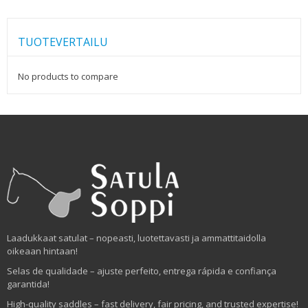
TUOTEVERTAILU
No products to compare
Laadukkaat satulat – nopeasti, luotettavasti ja ammattitaidolla
oikeaan hintaan!
Selas de qualidade – ajuste perfeito, entrega rápida e confiança
garantida!
High-quality saddles – fast delivery, fair pricing, and trusted expertise!