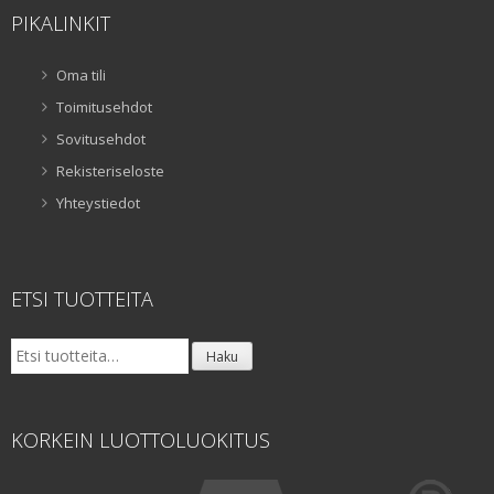
PIKALINKIT
Oma tili
Toimitusehdot
Sovitusehdot
Rekisteriseloste
Yhteystiedot
ETSI TUOTTEITA
Etsi:
Haku
KORKEIN LUOTTOLUOKITUS