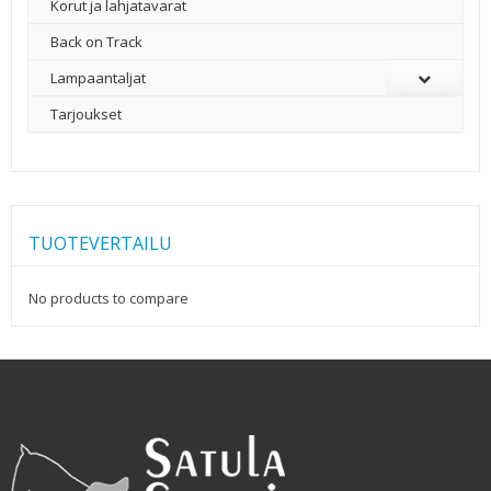
Korut ja lahjatavarat
Back on Track
Lampaantaljat
Tarjoukset
TUOTEVERTAILU
No products to compare