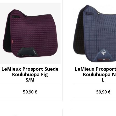
LeMieux Prosport Suede
LeMieux Prospor
Kouluhuopa Fig
Kouluhuopa N
S/M
L
59,90
€
59,90
€