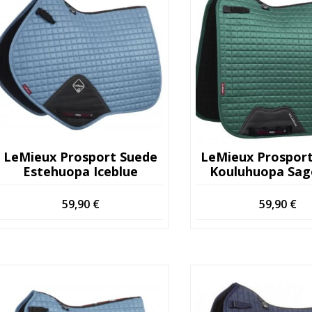
LeMieux Prosport Suede
LeMieux Prospor
Estehuopa Iceblue
Kouluhuopa Sag
59,90
€
59,90
€