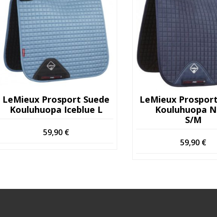
LeMieux Prosport Suede
LeMieux Prospor
Kouluhuopa Iceblue L
Kouluhuopa N
S/M
59,90
€
59,90
€