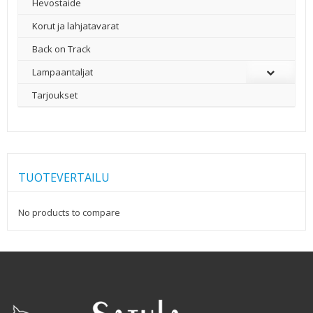
Hevostaide
Korut ja lahjatavarat
Back on Track
Lampaantaljat
Tarjoukset
TUOTEVERTAILU
No products to compare