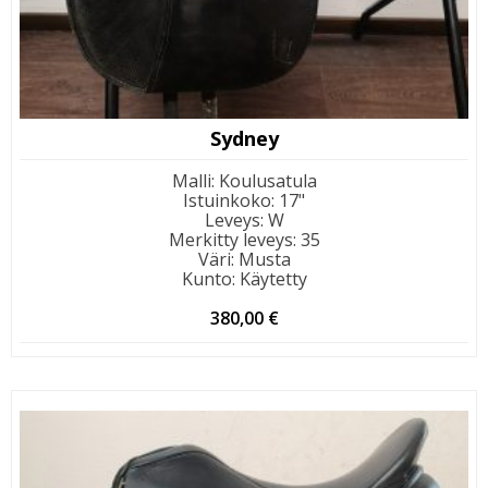
Sydney
Malli
:
Koulusatula
Istuinkoko
:
17"
Leveys
:
W
Merkitty leveys
:
35
Väri
:
Musta
Kunto
:
Käytetty
380,00
€