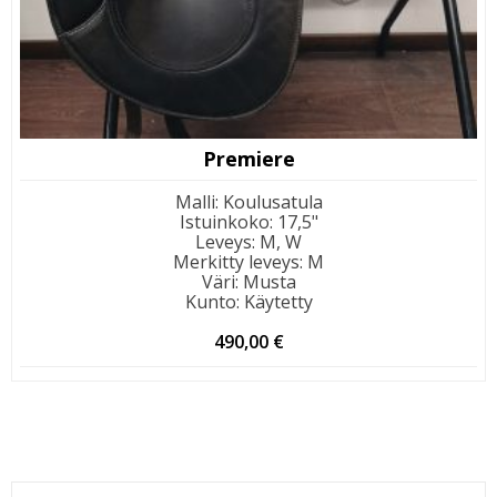
Premiere
Malli
:
Koulusatula
Istuinkoko
:
17,5"
Leveys
:
M, W
Merkitty leveys
:
M
Väri
:
Musta
Kunto
:
Käytetty
490,00
€