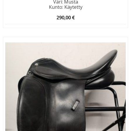
Väri
:
Musta
Kunto
:
Käytetty
290,00
€