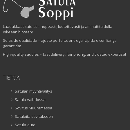
Laadukkaat satulat – nopeasti, luotettavasti ja ammattitaidolla
oikeaan hintaan!
Selas de qualidade – ajuste perfeito, entrega rápida e confiança
garantida!
High-quality saddles – fast delivery, fair pricing, and trusted expertise!
TIETOA
Satulan myyntivälitys
Satula vaihdossa
Sovitus Muuramessa
Satuloita sovitukseen
Satula-auto