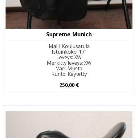
Supreme Munich
Malli
:
Koulusatula
Istuinkoko
:
17"
Leveys
:
XW
Merkitty leveys
:
XW
Väri
:
Musta
Kunto
:
Käytetty
250,00
€