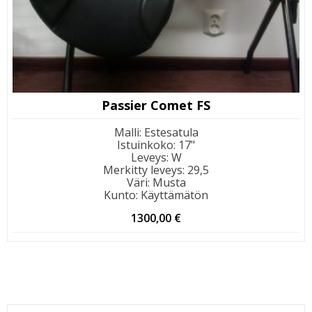
Passier Comet FS
Malli
:
Estesatula
Istuinkoko
:
17"
Leveys
:
W
Merkitty leveys
:
29,5
Väri
:
Musta
Kunto
:
Käyttämätön
1300,00
€