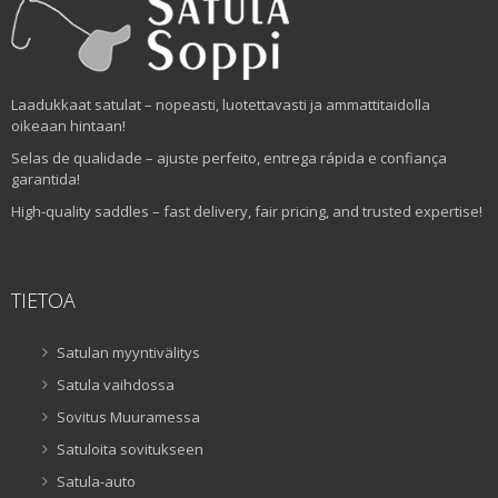
Laadukkaat satulat – nopeasti, luotettavasti ja ammattitaidolla
oikeaan hintaan!
Selas de qualidade – ajuste perfeito, entrega rápida e confiança
garantida!
High-quality saddles – fast delivery, fair pricing, and trusted expertise!
TIETOA
Satulan myyntivälitys
Satula vaihdossa
Sovitus Muuramessa
Satuloita sovitukseen
Satula-auto