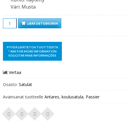
Väri
:
Musta
Määrä
LISÄÄ OSTOSKORIIN
Vertaa
Osasto:
Satulat
Avainsanat tuotteelle
Antares
,
koulusatula
,
Passier