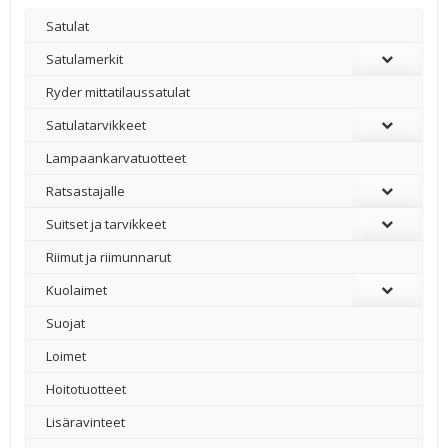
Satulat
Satulamerkit
Ryder mittatilaussatulat
Satulatarvikkeet
–
Lampaankarvatuotteet
Ratsastajalle
Suitset ja tarvikkeet
Riimut ja riimunnarut
Kuolaimet
Suojat
Loimet
Hoitotuotteet
Lisäravinteet