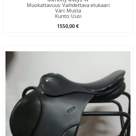
Muokattavuus
:
Vaihdettava etukaari
Väri
:
Musta
Kunto
:
Uusi
1550,00
€