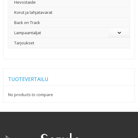
Hevostaide
Korut ja lahjatavarat
Back on Track
Lampaantaljat
Tarjoukset
TUOTEVERTAILU
No products to compare