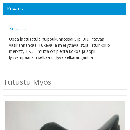
Kuvaus
Kuvaus
Upea laatusatula huippukunnossa! Siipi 3N. Pitävää
vasikannahkaa. Tukeva ja miellyttävä istua. Istuinkoko
merkitty 17,5″, mutta on pientä kokoa ja sopii
lyhyempäänkin selkään. Hyvä selkärangantila.
Tutustu Myös