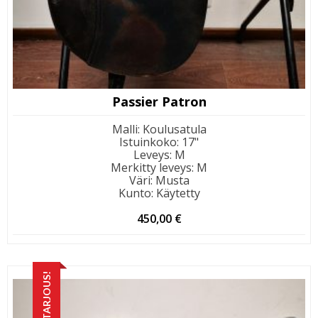
Passier Patron
Malli
:
Koulusatula
Istuinkoko
:
17"
Leveys
:
M
Merkitty leveys
:
M
Väri
:
Musta
Kunto
:
Käytetty
450,00
€
TARJOUS!