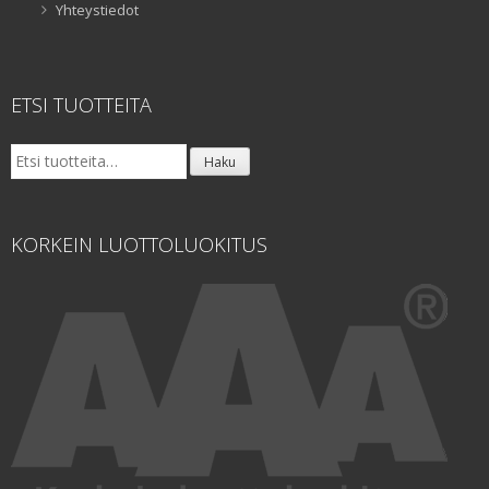
Yhteystiedot
ETSI TUOTTEITA
Etsi:
Haku
KORKEIN LUOTTOLUOKITUS