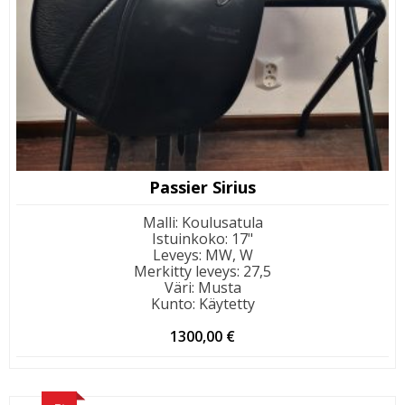
Passier Sirius
Malli
:
Koulusatula
Istuinkoko
:
17"
Leveys
:
MW, W
Merkitty leveys
:
27,5
Väri
:
Musta
Kunto
:
Käytetty
1300,00
€