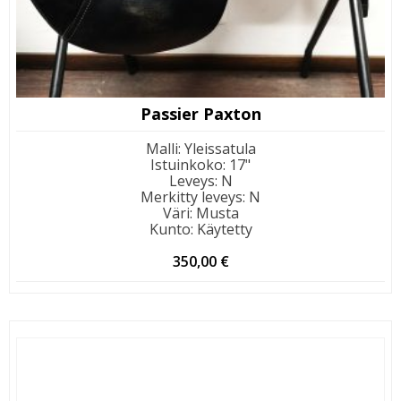
Passier Paxton
Malli
:
Yleissatula
Istuinkoko
:
17"
Leveys
:
N
Merkitty leveys
:
N
Väri
:
Musta
Kunto
:
Käytetty
350,00
€