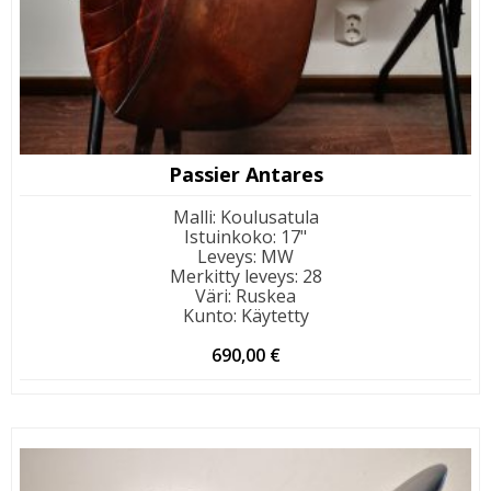
Passier Antares
Malli
:
Koulusatula
Istuinkoko
:
17"
Leveys
:
MW
Merkitty leveys
:
28
Väri
:
Ruskea
Kunto
:
Käytetty
690,00
€