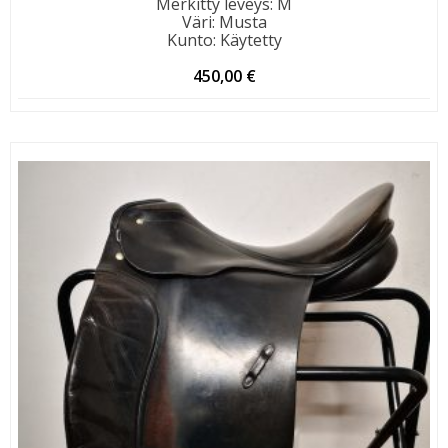
Merkitty leveys
:
M
Väri
:
Musta
Kunto
:
Käytetty
450,00
€