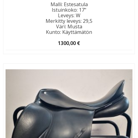
Malli
:
Estesatula
Istuinkoko
:
17"
Leveys
:
W
Merkitty leveys
:
29,5
Väri
:
Musta
Kunto
:
Käyttämätön
1300,00
€