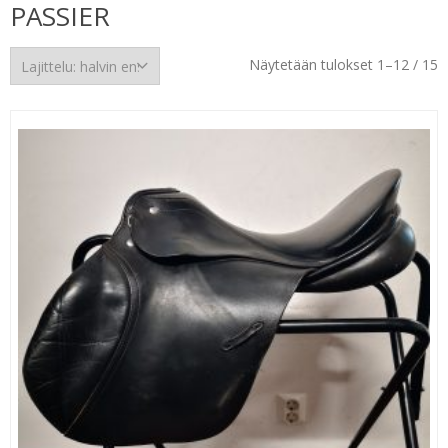
PASSIER
H
Näytetään tulokset 1–12 / 15
e