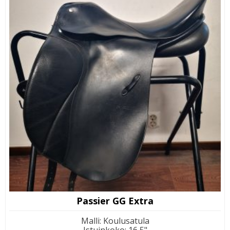
Passier GG Extra
Malli
:
Koulusatula