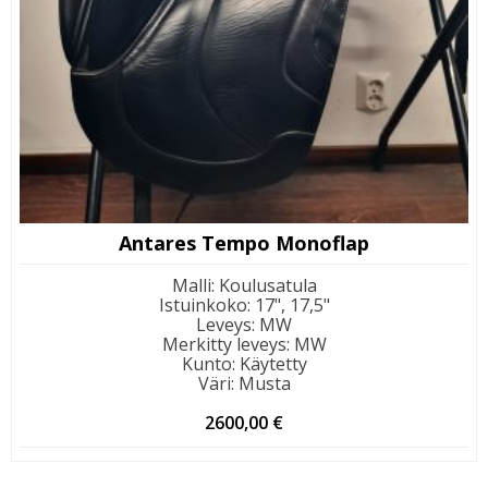
Antares Tempo Monoflap
Malli
:
Koulusatula
Istuinkoko
:
17", 17,5"
Leveys
:
MW
Merkitty leveys
:
MW
Kunto
:
Käytetty
Väri
:
Musta
2600,00
€