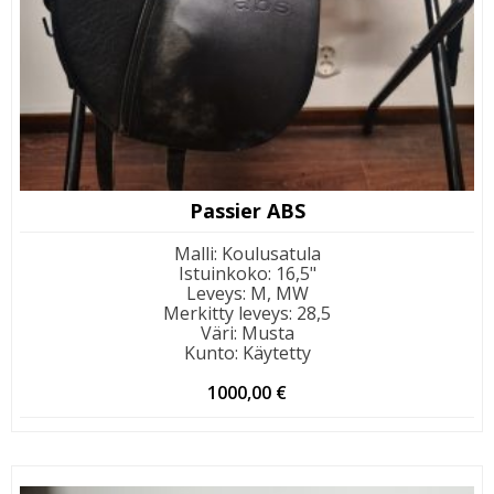
Passier ABS
Malli
:
Koulusatula
Istuinkoko
:
16,5"
Leveys
:
M, MW
Merkitty leveys
:
28,5
Väri
:
Musta
Kunto
:
Käytetty
1000,00
€