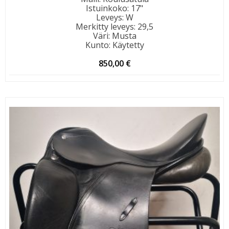
Istuinkoko
:
17"
Leveys
:
W
Merkitty leveys
:
29,5
Väri
:
Musta
Kunto
:
Käytetty
850,00
€