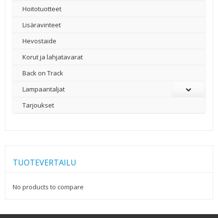
Hoitotuotteet
Lisäravinteet
Hevostaide
Korut ja lahjatavarat
Back on Track
Lampaantaljat
Tarjoukset
TUOTEVERTAILU
No products to compare