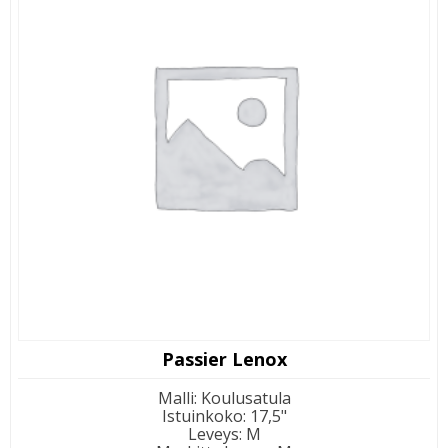
Passier Lenox
Malli
:
Koulusatula
Istuinkoko
:
17,5"
Leveys
:
M