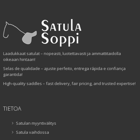
Laadukkaat satulat – nopeasti, luotettavasti ja ammattitaidolla
oikeaan hintaan!
Selas de qualidade – ajuste perfeito, entrega rápida e confiança
garantida!
High-quality saddles – fast delivery, fair pricing, and trusted expertise!
TIETOA
Satulan myyntivälitys
Satula vaihdossa