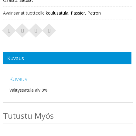
Osasto:
Satulat
Avainsanat tuotteelle
koulusatula
,
Passier
,
Patron
Kuvaus
Kuvaus
Välityssatula alv 0%.
Tutustu Myös