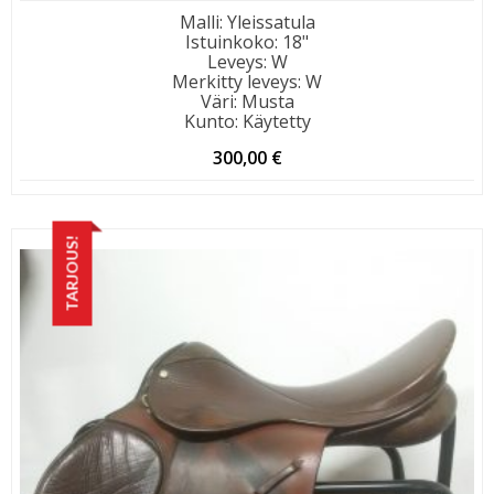
Malli
:
Yleissatula
Istuinkoko
:
18"
Leveys
:
W
Merkitty leveys
:
W
Väri
:
Musta
Kunto
:
Käytetty
300,00
€
TARJOUS!