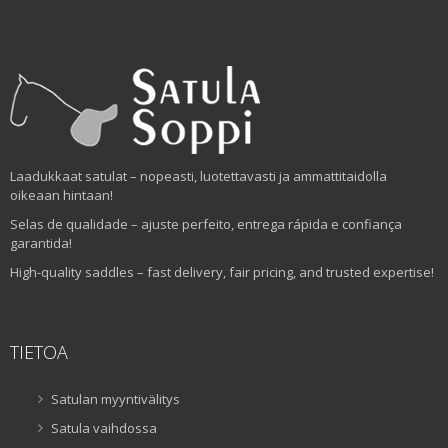
Laadukkaat satulat – nopeasti, luotettavasti ja ammattitaidolla
oikeaan hintaan!
Selas de qualidade – ajuste perfeito, entrega rápida e confiança
garantida!
High-quality saddles – fast delivery, fair pricing, and trusted expertise!
TIETOA
Satulan myyntivälitys
Satula vaihdossa