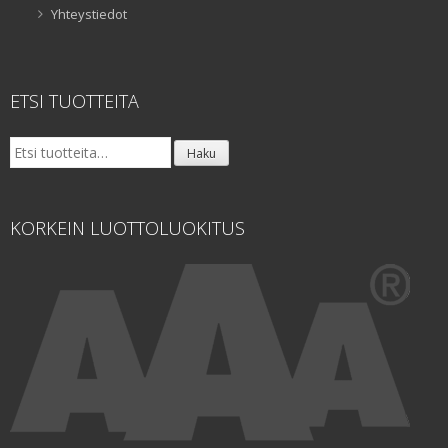
Yhteystiedot
ETSI TUOTTEITA
Etsi:
Haku
KORKEIN LUOTTOLUOKITUS