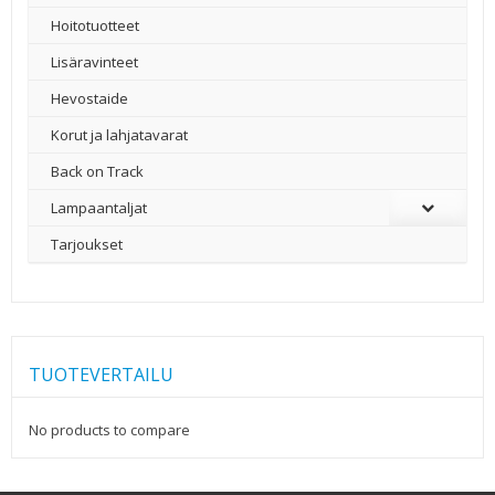
Hoitotuotteet
Lisäravinteet
Hevostaide
Korut ja lahjatavarat
Back on Track
Lampaantaljat
Tarjoukset
TUOTEVERTAILU
No products to compare