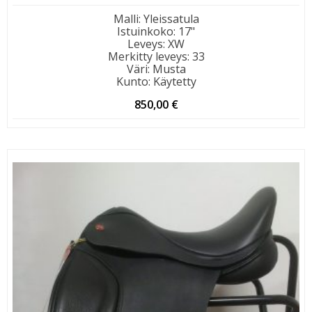
Malli
:
Yleissatula
Istuinkoko
:
17"
Leveys
:
XW
Merkitty leveys
:
33
Väri
:
Musta
Kunto
:
Käytetty
850,00
€