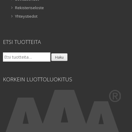
Rekisteriseloste
Yhteystiedot
ETSI TUOTTEITA
Etsi:
Haku
KORKEIN LUOTTOLUOKITUS