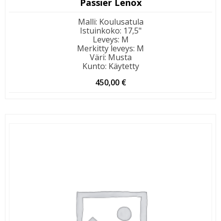
Passier Lenox
Malli
:
Koulusatula
Istuinkoko
:
17,5"
Leveys
:
M
Merkitty leveys
:
M
Väri
:
Musta
Kunto
:
Käytetty
450,00
€