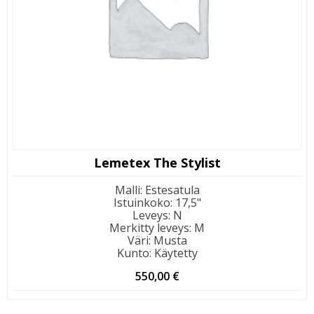
Lemetex The Stylist
Malli
:
Estesatula
Istuinkoko
:
17,5"
Leveys
:
N
Merkitty leveys
:
M
Väri
:
Musta
Kunto
:
Käytetty
550,00
€