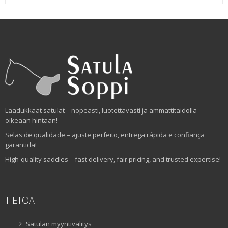
Laadukkaat satulat – nopeasti, luotettavasti ja ammattitaidolla
oikeaan hintaan!
Selas de qualidade – ajuste perfeito, entrega rápida e confiança
garantida!
High-quality saddles – fast delivery, fair pricing, and trusted expertise!
TIETOA
Satulan myyntivälitys