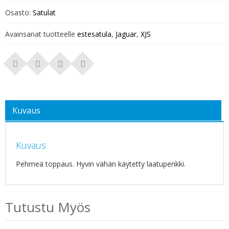
Osasto:
Satulat
Avainsanat tuotteelle
estesatula
,
Jaguar
,
XJS
Kuvaus
Kuvaus
Pehmeä toppaus. Hyvin vähän käytetty laatupenkki.
Tutustu Myös