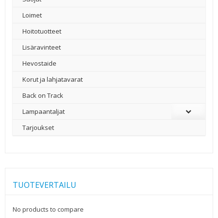
Loimet
Hoitotuotteet
Lisäravinteet
Hevostaide
Korut ja lahjatavarat
Back on Track
Lampaantaljat
Tarjoukset
TUOTEVERTAILU
No products to compare