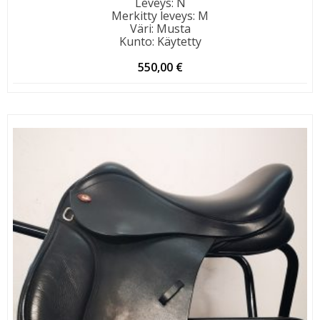
Leveys
:
N
Merkitty leveys
:
M
Väri
:
Musta
Kunto
:
Käytetty
550,00
€