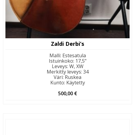
Zaldi Derbi’s
Malli
:
Estesatula
Istuinkoko
:
17,5"
Leveys
:
W, XW
Merkitty leveys
:
34
Väri
:
Ruskea
Kunto
:
Käytetty
500,00
€