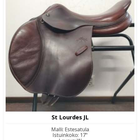
St Lourdes JL
Malli
:
Estesatula
Istuinkoko
:
17"