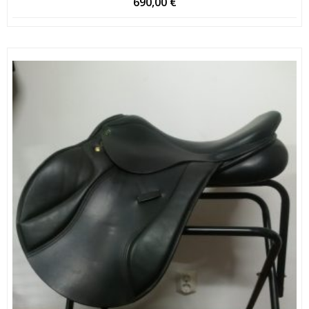
690,00
€