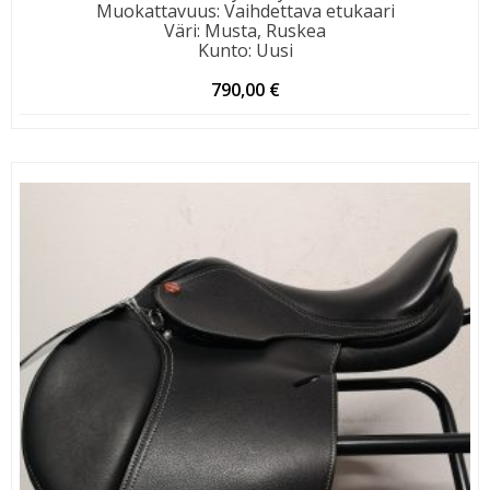
Muokattavuus
:
Vaihdettava etukaari
Väri
:
Musta, Ruskea
Kunto
:
Uusi
790,00
€