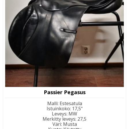
Passier Pegasus
Malli
:
Estesatula
Istuinkoko
:
17,5"
Leveys
:
MW
Merkitty leveys
:
27,5
Väri
:
Musta