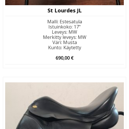
St Lourdes JL
Malli
:
Estesatula
Istuinkoko
:
17"
Leveys
:
MW
Merkitty leveys
:
MW
Väri
:
Musta
Kunto
:
Käytetty
690,00
€