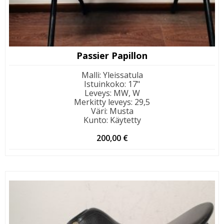
Passier Papillon
Malli
:
Yleissatula
Istuinkoko
:
17"
Leveys
:
MW, W
Merkitty leveys
:
29,5
Väri
:
Musta
Kunto
:
Käytetty
200,00
€