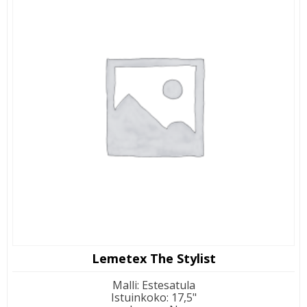
Lemetex The Stylist
Malli
:
Estesatula
Istuinkoko
:
17,5"