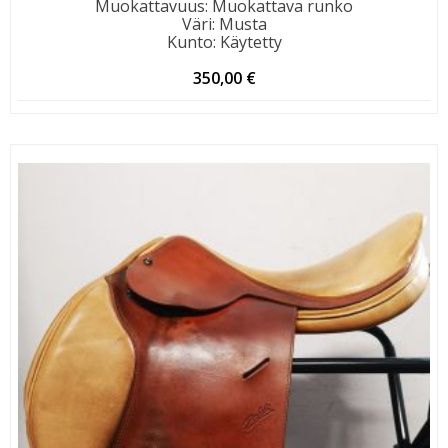
Muokattavuus
:
Muokattava runko
Väri
:
Musta
Kunto
:
Käytetty
350,00
€