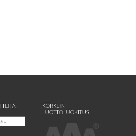
TTEITA
KORKEIN
LUOTTOLUOKITUS