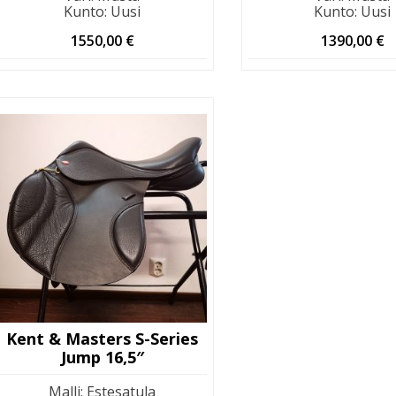
Kunto
:
Uusi
Kunto
:
Uusi
1550,00
€
1390,00
€
Kent & Masters S-Series
Jump 16,5″
Malli
:
Estesatula