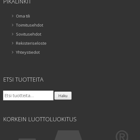
PIKALINKIT
Oma tili
Toimitusehdot
Sovitusehdot
Rekisteriseloste
Yhteystiedot
ETSI TUOTTEITA
Etsi:
Haku
KORKEIN LUOTTOLUOKITUS