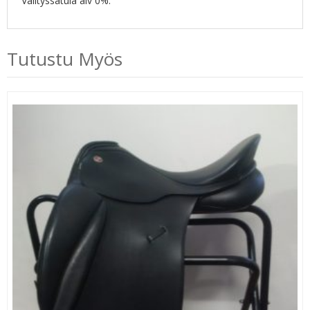
Välityssatula alv 0%.
Tutustu Myös