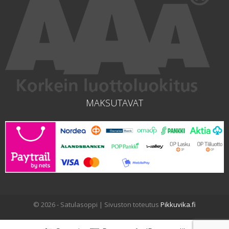
MAKSUTAVAT
© 2026 - Satulasoppi | Sivuston toteutus
Pikkuvika.fi