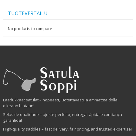
TUOTEVERTAILU
No products to compare
Laadukkaat satulat – nopeasti, luotettavasti ja ammattitaidolla
oikeaan hintaan!
Selas de qualidade – ajuste perfeito, entrega rápida e confiança
garantida!
High-quality saddles – fast delivery, fair pricing, and trusted expertise!