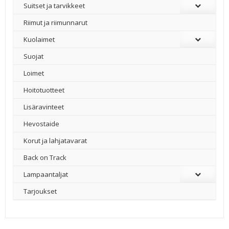
Suitset ja tarvikkeet
Riimut ja riimunnarut
Kuolaimet
Suojat
Loimet
Hoitotuotteet
Lisäravinteet
Hevostaide
Korut ja lahjatavarat
Back on Track
Lampaantaljat
Tarjoukset