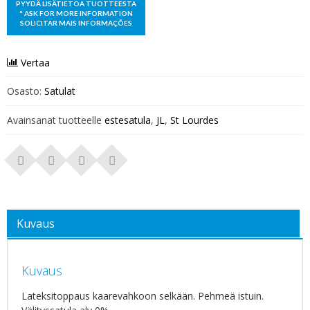
Vertaa
Osasto:
Satulat
Avainsanat tuotteelle
estesatula
,
JL
,
St Lourdes
Kuvaus
Kuvaus
Lateksitoppaus kaarevahkoon selkään. Pehmeä istuin.